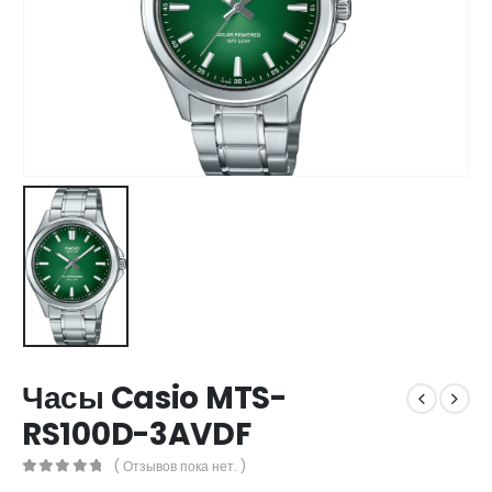
Часы Casio MTS-
RS100D-3AVDF
( Отзывов пока нет. )
0
out of 5