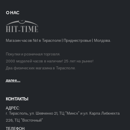
O НАС
Магазин часов №1 в Тирасполе | Приднестровье | Молдова.
Покупки и розничная торговля.
2000 моделей часов в наличии! 25 лет на рынке!
Два физических магазина в Тирасполе.
далее...
КОНТАКТЫ
АДРЕС:
г. Тирасполь, ул. Шевченко 21, ТЦ "Минск" и ул. Карла Либкнехта
226, ТЦ "Восточный"
ТЕЛЕФОН: