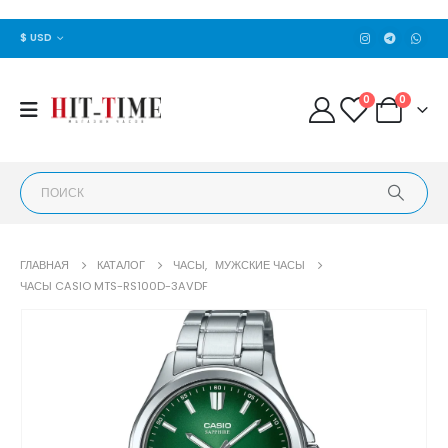
$ USD
0
0
ГЛАВНАЯ
КАТАЛОГ
ЧАСЫ
,
МУЖСКИЕ ЧАСЫ
ЧАСЫ CASIO MTS-RS100D-3AVDF