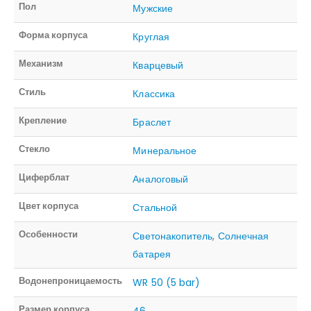
Пол
Мужские
Форма корпуса
Круглая
Механизм
Кварцевый
Стиль
Классика
Крепление
Браслет
Стекло
Минеральное
Циферблат
Аналоговый
Цвет корпуса
Стальной
Особенности
Светонакопитель
,
Солнечная
батарея
Водонепроницаемость
WR 50 (5 bar)
Размер корпуса