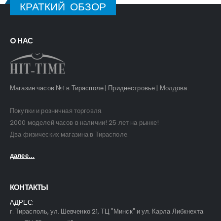
КРАТКИЙ ОБЗОР
O НАС
Магазин часов №1 в Тирасполе | Приднестровье | Молдова.
Покупки и розничная торговля.
2000 моделей часов в наличии! 25 лет на рынке!
Два физических магазина в Тирасполе.
далее...
КОНТАКТЫ
АДРЕС:
г. Тирасполь, ул. Шевченко 21, ТЦ "Минск" и ул. Карла Либкнехта