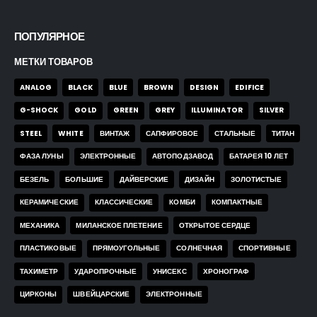
ПОПУЛЯРНОЕ
МЕТКИ ТОВАРОВ
ANALOG
BLACK
BLUE
BROWN
DESIGN
EDIFICE
G-SHOCK
GOLD
GREEN
GREY
ILLUMINATOR
SILVER
STEEL
WHITE
ВИНТАЖ
САПФИРОВОЕ
СТАЛЬНЫЕ
ТИТАН
ФАЗА ЛУНЫ
ЭЛЕКТРОННЫЕ
АВТОПОДЗАВОД
БАТАРЕЯ 10 ЛЕТ
БЕЗЕЛЬ
БОЛЬШИЕ
ДАЙВЕРСКИЕ
ДИЗАЙН
ЗОЛОТИСТЫЕ
КЕРАМИЧЕСКИЕ
КЛАССИЧЕСКИЕ
КОМБИ
КОМПАКТНЫЕ
МЕХАНИКА
МИЛАНСКОЕ ПЛЕТЕНИЕ
ОТКРЫТОЕ СЕРДЦЕ
ПЛАСТИКОВЫЕ
ПРЯМОУГОЛЬНЫЕ
СОЛНЕЧНАЯ
СПОРТИВНЫЕ
ТАХИМЕТР
УДАРОПРОЧНЫЕ
УНИСЕКС
ХРОНОГРАФ
ЦИРКОНЫ
ШВЕЙЦАРСКИЕ
ЭЛЕКТРОННЫЕ