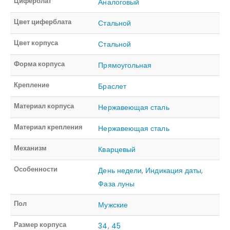
Циферблат
Аналоговый
Цвет циферблата
Стальной
Цвет корпуса
Стальной
Форма корпуса
Прямоугольная
Крепление
Браслет
Материал корпуса
Нержавеющая сталь
Материал крепления
Нержавеющая сталь
Механизм
Кварцевый
Особенности
День недели
,
Индикация даты
,
Фаза луны
Пол
Мужские
Размер корпуса
34
,
45