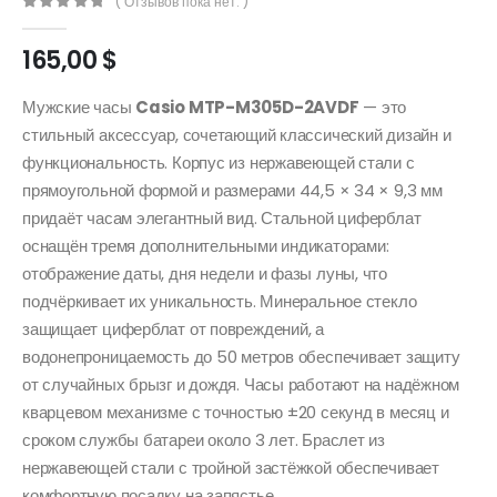
( Отзывов пока нет. )
0
out of 5
165,00
$
​Мужские часы
Casio MTP-M305D-2AVDF
— это
стильный аксессуар, сочетающий классический дизайн и
функциональность. Корпус из нержавеющей стали с
прямоугольной формой и размерами 44,5 × 34 × 9,3 мм
придаёт часам элегантный вид. Стальной циферблат
оснащён тремя дополнительными индикаторами:
отображение даты, дня недели и фазы луны, что
подчёркивает их уникальность. Минеральное стекло
защищает циферблат от повреждений, а
водонепроницаемость до 50 метров обеспечивает защиту
от случайных брызг и дождя. Часы работают на надёжном
кварцевом механизме с точностью ±20 секунд в месяц и
сроком службы батареи около 3 лет. Браслет из
нержавеющей стали с тройной застёжкой обеспечивает
комфортную посадку на запястье.