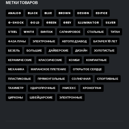
МЕТКИ ТОВАРОВ
ANALOG
BLACK
BLUE
BROWN
DESIGN
EDIFICE
G-SHOCK
GOLD
GREEN
GREY
ILLUMINATOR
SILVER
STEEL
WHITE
ВИНТАЖ
САПФИРОВОЕ
СТАЛЬНЫЕ
ТИТАН
ФАЗА ЛУНЫ
ЭЛЕКТРОННЫЕ
АВТОПОДЗАВОД
БАТАРЕЯ 10 ЛЕТ
БЕЗЕЛЬ
БОЛЬШИЕ
ДАЙВЕРСКИЕ
ДИЗАЙН
ЗОЛОТИСТЫЕ
КЕРАМИЧЕСКИЕ
КЛАССИЧЕСКИЕ
КОМБИ
КОМПАКТНЫЕ
МЕХАНИКА
МИЛАНСКОЕ ПЛЕТЕНИЕ
ОТКРЫТОЕ СЕРДЦЕ
ПЛАСТИКОВЫЕ
ПРЯМОУГОЛЬНЫЕ
СОЛНЕЧНАЯ
СПОРТИВНЫЕ
ТАХИМЕТР
УДАРОПРОЧНЫЕ
УНИСЕКС
ХРОНОГРАФ
ЦИРКОНЫ
ШВЕЙЦАРСКИЕ
ЭЛЕКТРОННЫЕ