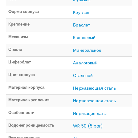
Форма корпуса
Круглая
Крепление
Браслет
Механизм
Кварцевый
Стекло
Минеральное
Циферблат
Аналоговый
Цвет корпуса
Стальной
Материал корпуса
Нержавеющая сталь
Материал крепления
Нержавеющая сталь
Особенности
Индикация даты
Водонепроницаемость
WR 50 (5 bar)
Размер корпуса