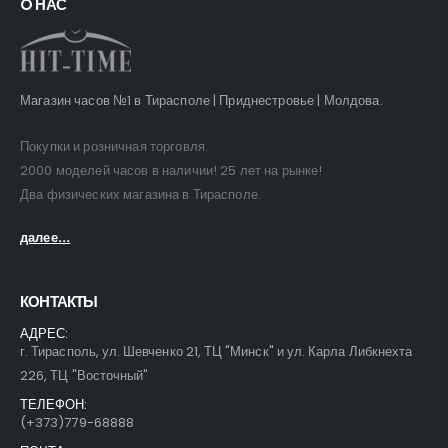
O НАС
Магазин часов №1 в Тирасполе | Приднестровье | Молдова.
Покупки и розничная торговля.
2000 моделей часов в наличии! 25 лет на рынке!
Два физических магазина в Тирасполе.
далее...
КОНТАКТЫ
АДРЕС:
г. Тирасполь, ул. Шевченко 21, ТЦ "Минск" и ул. Карла Либкнехта
226, ТЦ "Восточный"
ТЕЛЕФОН:
(+373)779-68888