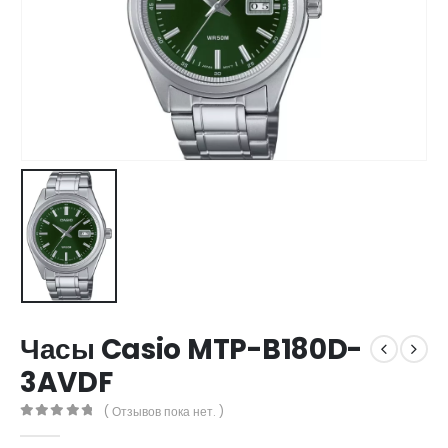
Часы Casio MTP-B180D-
3AVDF
( Отзывов пока нет. )
0
out of 5