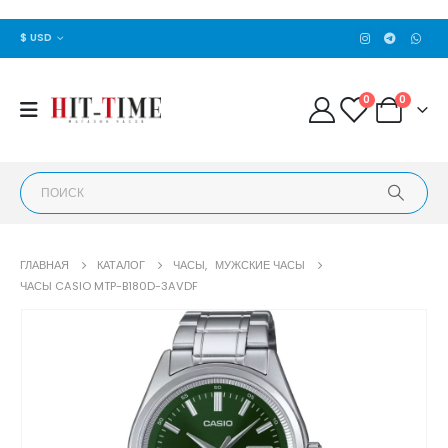
$ USD
0
0
ГЛАВНАЯ
КАТАЛОГ
ЧАСЫ
,
МУЖСКИЕ ЧАСЫ
ЧАСЫ CASIO MTP-B180D-3AVDF