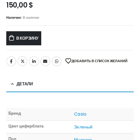
150,00
$
Наличие:
В наличии
В КОРЗИНУ
ДОБАВИТЬ В СПИСОК ЖЕЛАНИЙ
ДЕТАЛИ
Бренд
Casio
Цвет циферблата
Зеленый
Пол
Мужские