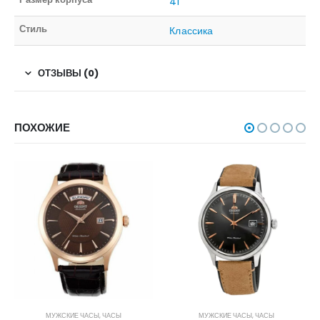
41
Стиль
Классика
ОТЗЫВЫ (0)
ПОХОЖИЕ
МУЖСКИЕ ЧАСЫ
,
ЧАСЫ
МУЖСКИЕ ЧАСЫ
,
ЧАСЫ