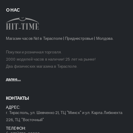
O НАС
Магазин часов №1 в Тирасполе | Приднестровье | Молдова.
Покупки и розничная торговля.
2000 моделей часов в наличии! 25 лет на рынке!
Два физических магазина в Тирасполе.
далее...
КОНТАКТЫ
АДРЕС:
г. Тирасполь, ул. Шевченко 21, ТЦ "Минск" и ул. Карла Либкнехта
226, ТЦ "Восточный"
ТЕЛЕФОН: