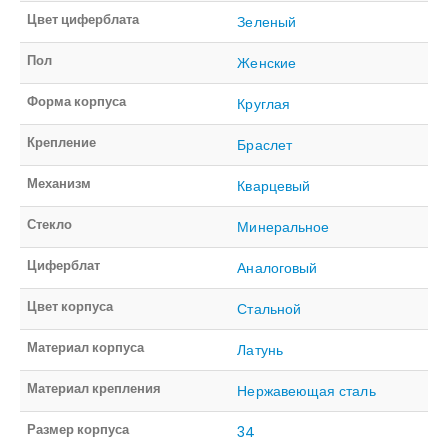
Цвет циферблата
Зеленый
Пол
Женские
Форма корпуса
Круглая
Крепление
Браслет
Механизм
Кварцевый
Стекло
Минеральное
Циферблат
Аналоговый
Цвет корпуса
Стальной
Материал корпуса
Латунь
Материал крепления
Нержавеющая сталь
Размер корпуса
34