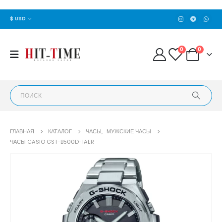
$ USD
0
0
ГЛАВНАЯ
КАТАЛОГ
ЧАСЫ
,
МУЖСКИЕ ЧАСЫ
ЧАСЫ CASIO GST-B500D-1AER