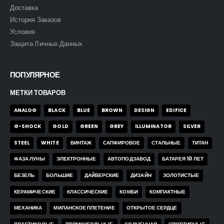
Доставка
История Заказов
Условия
Защита Личных Данных
ПОПУЛЯРНОЕ
МЕТКИ ТОВАРОВ
ANALOG
BLACK
BLUE
BROWN
DESIGN
EDIFICE
G-SHOCK
GOLD
GREEN
GREY
ILLUMINATOR
SILVER
STEEL
WHITE
ВИНТАЖ
САПФИРОВОЕ
СТАЛЬНЫЕ
ТИТАН
ФАЗА ЛУНЫ
ЭЛЕКТРОННЫЕ
АВТОПОДЗАВОД
БАТАРЕЯ 10 ЛЕТ
БЕЗЕЛЬ
БОЛЬШИЕ
ДАЙВЕРСКИЕ
ДИЗАЙН
ЗОЛОТИСТЫЕ
КЕРАМИЧЕСКИЕ
КЛАССИЧЕСКИЕ
КОМБИ
КОМПАКТНЫЕ
МЕХАНИКА
МИЛАНСКОЕ ПЛЕТЕНИЕ
ОТКРЫТОЕ СЕРДЦЕ