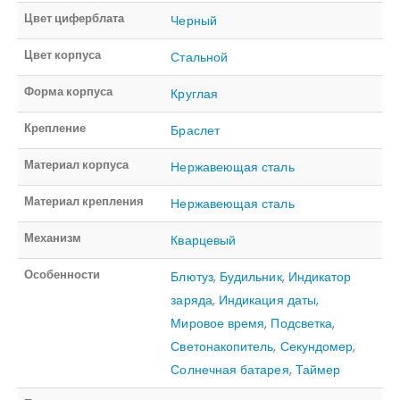
Цвет циферблата
Черный
Цвет корпуса
Стальной
Форма корпуса
Круглая
Крепление
Браслет
Материал корпуса
Нержавеющая сталь
Материал крепления
Нержавеющая сталь
Механизм
Кварцевый
Особенности
Блютуз
,
Будильник
,
Индикатор
заряда
,
Индикация даты
,
Мировое время
,
Подсветка
,
Светонакопитель
,
Секундомер
,
Солнечная батарея
,
Таймер