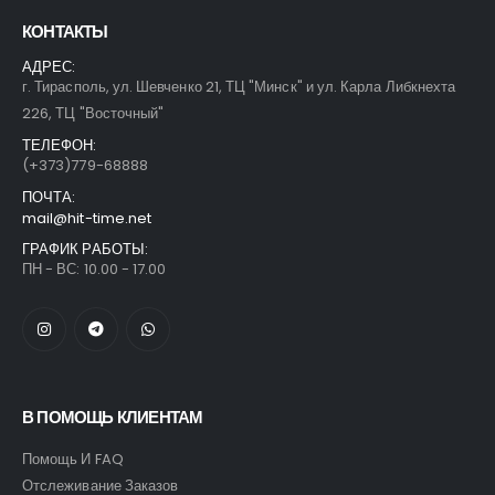
КОНТАКТЫ
АДРЕС:
г. Тирасполь, ул. Шевченко 21, ТЦ "Минск" и ул. Карла Либкнехта
226, ТЦ "Восточный"
ТЕЛЕФОН:
(+373)779-68888
ПОЧТА:
mail@hit-time.net
ГРАФИК РАБОТЫ:
ПН - ВС: 10.00 - 17.00
В ПОМОЩЬ КЛИЕНТАМ
Помощь И FAQ
Отслеживание Заказов