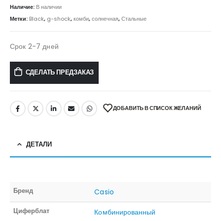
Наличие:
В наличии
Метки:
Black
,
g-shock
,
комби
,
солнечная
,
Стальные
Срок 2-7 дней
СДЕЛАТЬ ПРЕДЗАКАЗ
ДОБАВИТЬ В СПИСОК ЖЕЛАНИЙ
ДЕТАЛИ
Бренд
Casio
Циферблат
Комбинированный