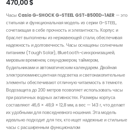
470,00
$
Часы
Casio G-SHOCK G-STEEL GST-B500D-1AER
— это
стильная и функциональная модель из серии G-STEEL,
сочетающая в себе прочность и элегантность. Корпус и
браслет выполнены из нержавеющей стали, обеспечивая
надежность и долговечность. Часы оснащены солнечным
питанием (Tough Solar), Bluetooth-синхронизацией,
мировым временем, секундомером, таймером,
будильниками и автоматическим календарем. Двойная
электролюминесцентная подсветка и светонакопительные
элементы обеспечивают отличную читаемость в темноте.
Водозащита до 200 метров позволяет использовать часы
при различных водных активностях. Размеры корпуса
составляют 46,6 × 48,9 × 12,8 мм, а вес — 143 г, что делает
их удобными для повседневного ношения. Эта модель
идеально подходит для тех, кто ищет надежные и стильные
часы с расширенным функционалом