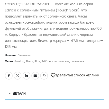
Casio EQS-920DB-2AVUDF — мужские часы из серии
Edifice с солнечным питанием (Tough Solar), что
позволяет заряжать их от солнечного света. Часы
оснащены хронографом, индикатором заряда батареи,
функцией отображения даты и водонепроницаемостью 100
м. Корпус и браслет из нержавеющей стали с черным
ионным покрытием. Диаметр корпуса — 47,6 мм, толщина —
12,5 мм.
Наличие:
В наличии
Метки:
Analog
,
Black
,
Blue
,
Edifice
,
классические
,
солнечная
ДОБАВИТЬ В СПИСОК ЖЕЛАНИЙ
ДЕТАЛИ