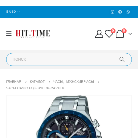
$ USD
0
0
ГЛАВНАЯ
КАТАЛОГ
ЧАСЫ
,
МУЖСКИЕ ЧАСЫ
ЧАСЫ CASIO EQS-920DB-2AVUDF