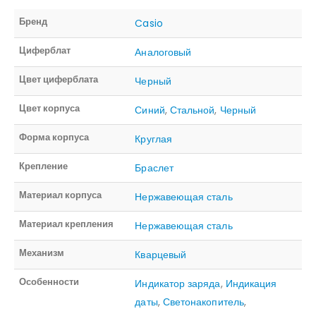
Бренд
Casio
Циферблат
Аналоговый
Цвет циферблата
Черный
Цвет корпуса
Синий
,
Стальной
,
Черный
Форма корпуса
Круглая
Крепление
Браслет
Материал корпуса
Нержавеющая сталь
Материал крепления
Нержавеющая сталь
Механизм
Кварцевый
Особенности
Индикатор заряда
,
Индикация
даты
,
Светонакопитель
,