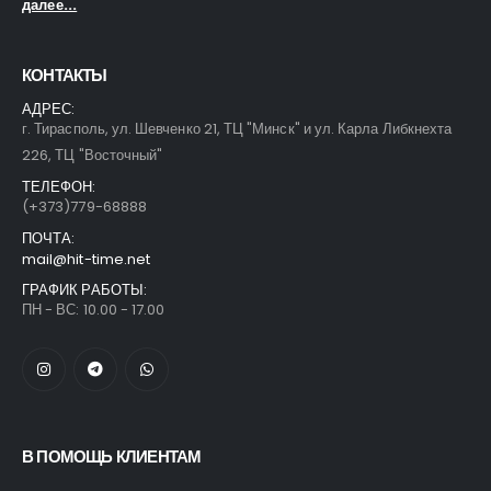
далее...
КОНТАКТЫ
АДРЕС:
г. Тирасполь, ул. Шевченко 21, ТЦ "Минск" и ул. Карла Либкнехта
226, ТЦ "Восточный"
ТЕЛЕФОН:
(+373)779-68888
ПОЧТА:
mail@hit-time.net
ГРАФИК РАБОТЫ:
ПН - ВС: 10.00 - 17.00
В ПОМОЩЬ КЛИЕНТАМ