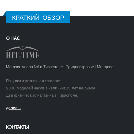
КРАТКИЙ ОБЗОР
O НАС
Магазин часов №1 в Тирасполе | Приднестровье | Молдова.
Покупки и розничная торговля.
2000 моделей часов в наличии! 25 лет на рынке!
Два физических магазина в Тирасполе.
далее...
КОНТАКТЫ