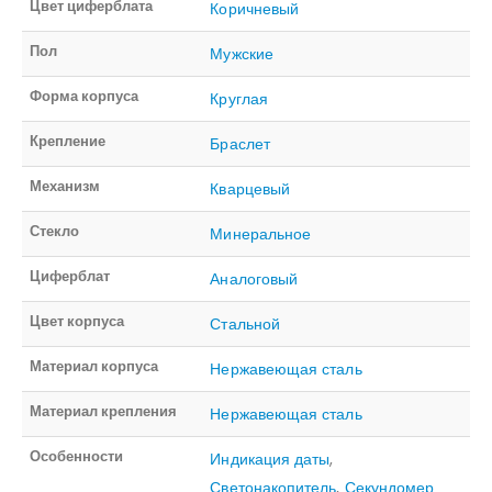
Цвет циферблата
Коричневый
Пол
Мужские
Форма корпуса
Круглая
Крепление
Браслет
Механизм
Кварцевый
Стекло
Минеральное
Циферблат
Аналоговый
Цвет корпуса
Стальной
Материал корпуса
Нержавеющая сталь
Материал крепления
Нержавеющая сталь
Особенности
Индикация даты
,
Светонакопитель
,
Секундомер