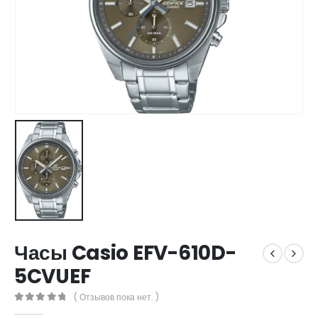
Часы Casio EFV-610D-
5CVUEF
( Отзывов пока нет. )
0
out of 5