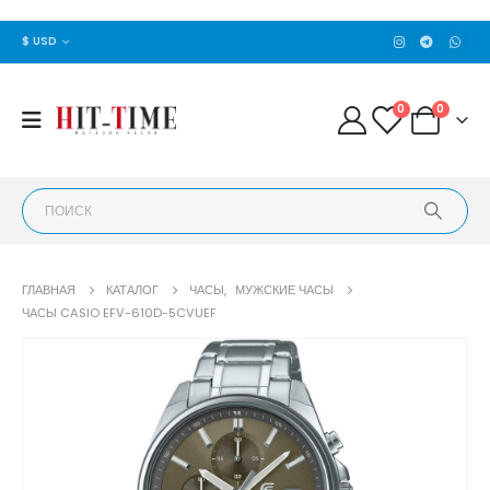
$ USD
0
0
ГЛАВНАЯ
КАТАЛОГ
ЧАСЫ
,
МУЖСКИЕ ЧАСЫ
ЧАСЫ CASIO EFV-610D-5CVUEF