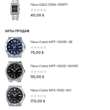
Часы Q&Q C69A-005PY
0
out of 5
40,00
$
ХИТЫ ПРОДАЖ
Часы Casio MTP-VD01D-2B
0
out of 5
75,00
$
Часы Casio MTP-1302D-1A1VDF
0
out of 5
110,00
$
Часы Casio MTS-100D-1AV
0
out of 5
170,00
$