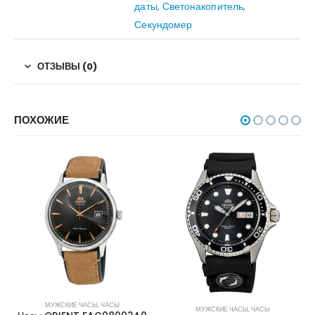
даты
,
Светонакопитель
,
Секундомер
ОТЗЫВЫ (0)
ПОХОЖИЕ
МУЖСКИЕ ЧАСЫ
,
ЧАСЫ
МУЖСКИЕ ЧАСЫ
,
ЧАСЫ