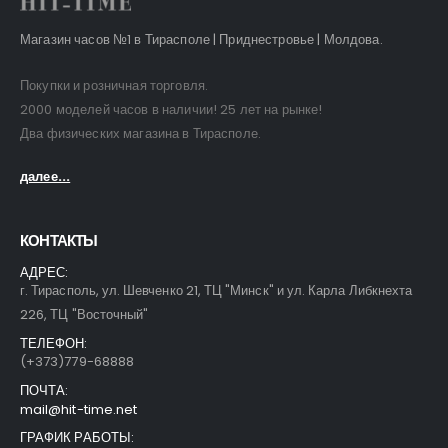
Магазин часов №1 в Тирасполе | Приднестровье | Молдова.
Покупки и розничная торговля.
2000 моделей часов в наличии! 25 лет на рынке!
Два физических магазина в Тирасполе.
далее...
КОНТАКТЫ
АДРЕС:
г. Тирасполь, ул. Шевченко 21, ТЦ "Минск" и ул. Карла Либкнехта
226, ТЦ "Восточный"
ТЕЛЕФОН:
(+373)779-68888
ПОЧТА:
mail@hit-time.net
ГРАФИК РАБОТЫ: