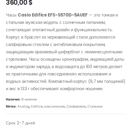
360,00
$
Часы
Casio Edifice EFS-S570D-5AUEF
— это тонкая и
стильная мужская модель с солнечным питанием,
сочетающая элегантный дизайн и функциональность.
Корпус и браслет из нержавеющей стали дополняются
сапфировым стеклом с антибликовым покрытием,
защищающим оранжевый циферблат с люминесцентными
стрелками. Часы оснащены хронографом, индикацией даты
и индикатором заряда, а водозащита до 100 метров делает
их практичными для повседневного использования и
водных активностей. Компактный корпус (9,7 мм толщиной)
и вес в 133 г обеспечивают комфортное ношение.
Наличие:
В наличии
Метки:
Analog
,
Edifice
,
классические
,
Сапфировое
,
Стальные
Срок 2-7 дней