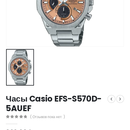
Часы Casio EFS-S570D-
5AUEF
( Отзывов пока нет. )
0
out of 5