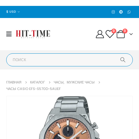
$ USD
0
0
ГЛАВНАЯ
КАТАЛОГ
ЧАСЫ
,
МУЖСКИЕ ЧАСЫ
ЧАСЫ CASIO EFS-S570D-5AUEF