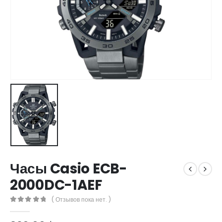
Часы Casio ECB-
2000DC-1AEF
( Отзывов пока нет. )
0
out of 5