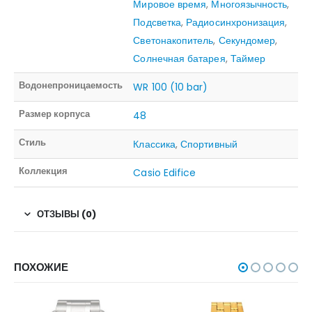
Мировое время
,
Многоязычность
,
Подсветка
,
Радиосинхронизация
,
Светонакопитель
,
Секундомер
,
Солнечная батарея
,
Таймер
Водонепроницаемость
WR 100 (10 bar)
Размер корпуса
48
Стиль
Классика
,
Спортивный
Коллекция
Casio Edifice
ОТЗЫВЫ (0)
ПОХОЖИЕ