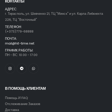
КОНТАКТЫ
АДРЕС:
г. Тирасполь, ул. Шевченко 21, ТЦ "Минск" и ул. Карла Либкнехта
226, ТЦ "Восточный"
ТЕЛЕФОН:
(+373)779-68888
ПОЧТА:
mail@hit-time.net
ГРАФИК РАБОТЫ:
ПН - ВС: 10.00 - 17.00
В ПОМОЩЬ КЛИЕНТАМ
Помощь И FAQ
Отслеживание Заказов
Доставка