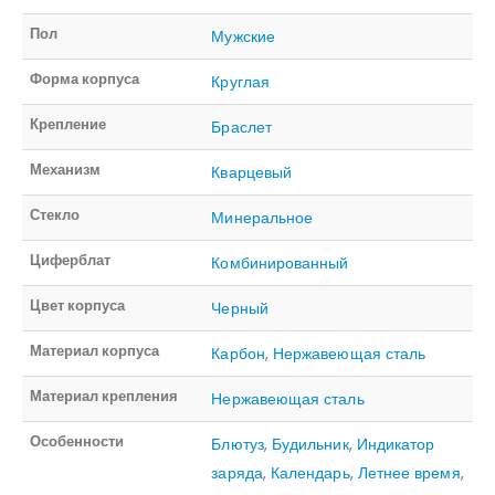
Пол
Мужские
Форма корпуса
Круглая
Крепление
Браслет
Механизм
Кварцевый
Стекло
Минеральное
Циферблат
Комбинированный
Цвет корпуса
Черный
Материал корпуса
Карбон
,
Нержавеющая сталь
Материал крепления
Нержавеющая сталь
Особенности
Блютуз
,
Будильник
,
Индикатор
заряда
,
Календарь
,
Летнее время
,