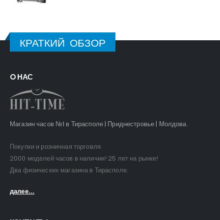
КРАТКИЙ ОБЗОР
O НАС
Магазин часов №1 в Тирасполе | Приднестровье | Молдова.
Покупки и розничная торговля.
2000 моделей часов в наличии! 25 лет на рынке!
Два физических магазина в Тирасполе.
далее...