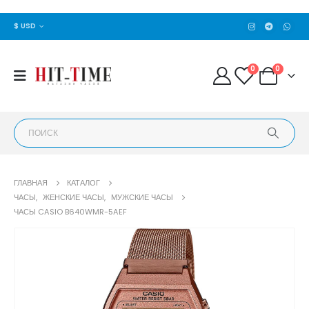
$ USD
0
0
ГЛАВНАЯ
КАТАЛОГ
ЧАСЫ
,
ЖЕНСКИЕ ЧАСЫ
,
МУЖСКИЕ ЧАСЫ
ЧАСЫ CASIO B640WMR-5AEF