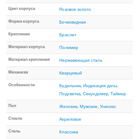
Цвет корпуса
Розовое золото
Форма корпуса
Бочковидная
Крепление
Браслет
Материал корпуса
Полимер
Материал крепления
Нержавеющая сталь
Механизм
Кварцевый
Особенности
Будильник
,
Индикация даты
,
Подсветка
,
Секундомер
,
Таймер
Пол
Женские
,
Мужские
,
Унисекс
Стекло
Акриловое
Стиль
Классика