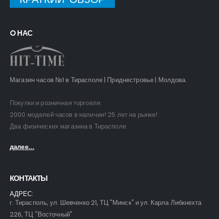
O НАС
Магазин часов №1 в Тирасполе | Приднестровье | Молдова.
Покупки и розничная торговля.
2000 моделей часов в наличии! 25 лет на рынке!
Два физических магазина в Тирасполе.
далее...
КОНТАКТЫ
АДРЕС:
г. Тирасполь, ул. Шевченко 21, ТЦ "Минск" и ул. Карла Либкнехта
226, ТЦ "Восточный"