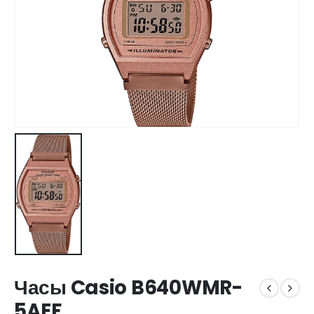
Часы Casio B640WMR-
5AEF