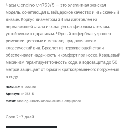
Часы Candino C4753/5 — это элегантная женская
модель, сочетающая швейцарское качество и изысканный
дизайн. Корпус диаметром 34 мм изготовлен из
нержавеющей стали и оснащён сапфировым стеклом,
устойчивым к царапинам. Чёрный циферблат украшен
римскими цифрами и метками, придавая часам
классический вид. Браслет из нержавеющей стали
обеспечивает надёжность и комфорт при носке. Кварцевый
механизм гарантирует точность хода, а водозащита до 50
метров защищает от брызг и кратковременного погружения
в воду
Наличие:
В наличии
Артикул:
c4753-5
Метки:
Analog
,
Black
,
классические
,
Сапфировое
Срок 2-7 дней