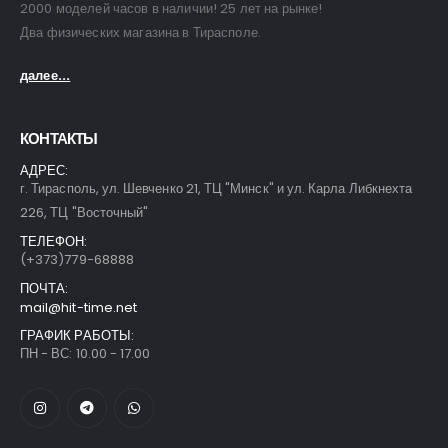
2000 моделей часов в наличии! 25 лет на рынке!
Два физических магазина в Тирасполе.
далее...
КОНТАКТЫ
АДРЕС:
г. Тирасполь, ул. Шевченко 21, ТЦ "Минск" и ул. Карла Либкнехта
226, ТЦ "Восточный"
ТЕЛЕФОН:
(+373)779-68888
ПОЧТА:
mail@hit-time.net
ГРАФИК РАБОТЫ:
ПН - ВС: 10.00 - 17.00