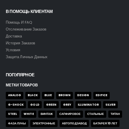
В ПОМОЩЬ КЛИЕНТАМ
Помощь И FAQ
Отслеживание Заказов
Доставка
История Заказов
Условия
Защита Личных Данных
ПОПУЛЯРНОЕ
МЕТКИ ТОВАРОВ
ANALOG
BLACK
BLUE
BROWN
DESIGN
EDIFICE
G-SHOCK
GOLD
GREEN
GREY
ILLUMINATOR
SILVER
STEEL
WHITE
ВИНТАЖ
САПФИРОВОЕ
СТАЛЬНЫЕ
ТИТАН
ФАЗА ЛУНЫ
ЭЛЕКТРОННЫЕ
АВТОПОДЗАВОД
БАТАРЕЯ 10 ЛЕТ