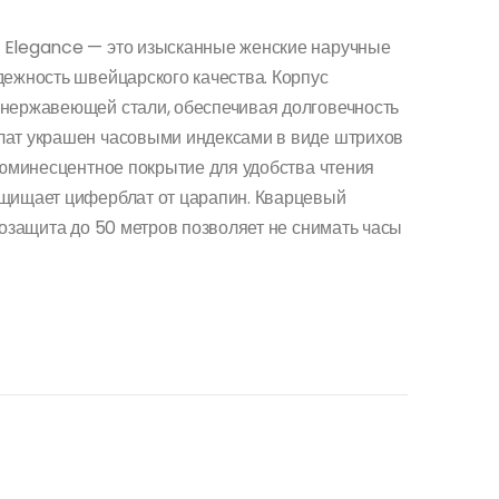
 Elegance — это изысканные женские наручные
дежность швейцарского качества. Корпус
 нержавеющей стали, обеспечивая долговечность
лат украшен часовыми индексами в виде штрихов
люминесцентное покрытие для удобства чтения
ащищает циферблат от царапин. Кварцевый
дозащита до 50 метров позволяет не снимать часы