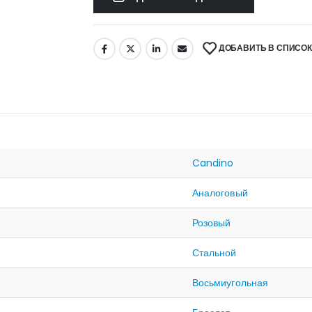
ДОБАВИТЬ В СПИСО
Candino
Аналоговый
Розовый
Стальной
Восьмиугольная