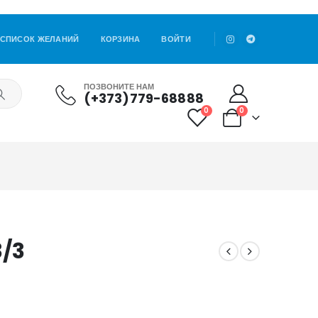
СПИСОК ЖЕЛАНИЙ
КОРЗИНА
ВОЙТИ
ПОЗВОНИТЕ НАМ
(+373)779-68888
0
0
3/3