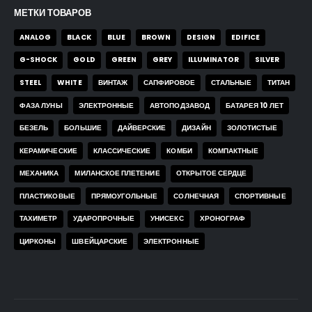
МЕТКИ ТОВАРОВ
ANALOG
BLACK
BLUE
BROWN
DESIGN
EDIFICE
G-SHOCK
GOLD
GREEN
GREY
ILLUMINATOR
SILVER
STEEL
WHITE
ВИНТАЖ
САПФИРОВОЕ
СТАЛЬНЫЕ
ТИТАН
ФАЗА ЛУНЫ
ЭЛЕКТРОННЫЕ
АВТОПОДЗАВОД
БАТАРЕЯ 10 ЛЕТ
БЕЗЕЛЬ
БОЛЬШИЕ
ДАЙВЕРСКИЕ
ДИЗАЙН
ЗОЛОТИСТЫЕ
КЕРАМИЧЕСКИЕ
КЛАССИЧЕСКИЕ
КОМБИ
КОМПАКТНЫЕ
МЕХАНИКА
МИЛАНСКОЕ ПЛЕТЕНИЕ
ОТКРЫТОЕ СЕРДЦЕ
ПЛАСТИКОВЫЕ
ПРЯМОУГОЛЬНЫЕ
СОЛНЕЧНАЯ
СПОРТИВНЫЕ
ТАХИМЕТР
УДАРОПРОЧНЫЕ
УНИСЕКС
ХРОНОГРАФ
ЦИРКОНЫ
ШВЕЙЦАРСКИЕ
ЭЛЕКТРОННЫЕ