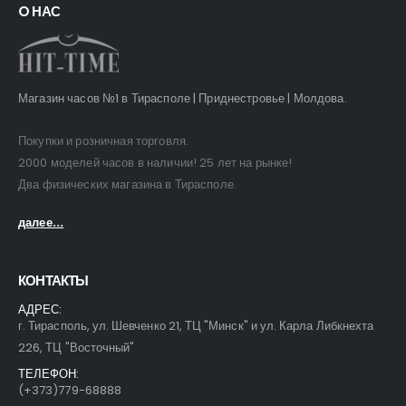
O НАС
Магазин часов №1 в Тирасполе | Приднестровье | Молдова.
Покупки и розничная торговля.
2000 моделей часов в наличии! 25 лет на рынке!
Два физических магазина в Тирасполе.
далее...
КОНТАКТЫ
АДРЕС:
г. Тирасполь, ул. Шевченко 21, ТЦ "Минск" и ул. Карла Либкнехта
226, ТЦ "Восточный"
ТЕЛЕФОН:
(+373)779-68888