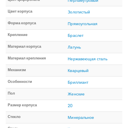
Перламутровый
Цвет корпуса
Золотистый
Форма корпуса
Прямоугольная
Крепление
Браслет
Материал корпуса
Латунь
Материал крепления
Нержавеющая сталь
Механизм
Кварцевый
Особенности
Бриллиант
Пол
Женские
Размер корпуса
20
Стекло
Минеральное