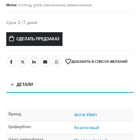
Метки:
Analog
,
gold
,
классические
,
прямоугольные
Срок 2-7 дней
СДЕЛАТЬ ПРЕДЗАКАЗ
ДОБАВИТЬ В СПИСОК ЖЕЛАНИЙ
ДЕТАЛИ
Бренд
Anne Klein
Циферблат
Аналоговый
Цвет циферблата