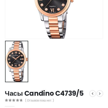
Часы Candino C4739/5
( Отзывов пока нет. )
0
out of 5