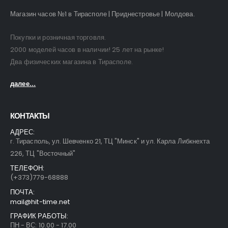
Магазин часов №1 в Тирасполе | Приднестровье | Молдова.
Покупки и розничная торговля.
2000 моделей часов в наличии! 25 лет на рынке!
Два физических магазина в Тирасполе.
далее...
КОНТАКТЫ
АДРЕС:
г. Тирасполь, ул. Шевченко 21, ТЦ "Минск" и ул. Карла Либкнехта
226, ТЦ "Восточный"
ТЕЛЕФОН:
(+373)779-68888
ПОЧТА:
mail@hit-time.net
ГРАФИК РАБОТЫ:
ПН - ВС: 10.00 - 17.00