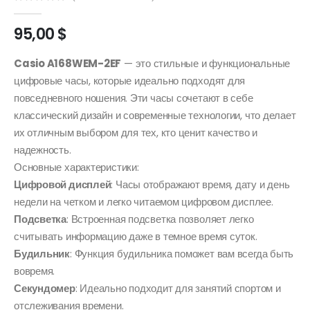
0
out of 5
95,00
$
Casio A168WEM-2EF
— это стильные и функциональные
цифровые часы, которые идеально подходят для
повседневного ношения. Эти часы сочетают в себе
классический дизайн и современные технологии, что делает
их отличным выбором для тех, кто ценит качество и
надежность.
Основные характеристики:
Цифровой дисплей
: Часы отображают время, дату и день
недели на четком и легко читаемом цифровом дисплее.
Подсветка
: Встроенная подсветка позволяет легко
считывать информацию даже в темное время суток.
Будильник
: Функция будильника поможет вам всегда быть
вовремя.
Секундомер
: Идеально подходит для занятий спортом и
отслеживания времени.