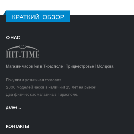
КРАТКИЙ ОБЗОР
O НАС
Магазин часов №1 в Тирасполе | Приднестровье | Молдова.
Покупки и розничная торговля.
2000 моделей часов в наличии! 25 лет на рынке!
Два физических магазина в Тирасполе.
далее...
КОНТАКТЫ