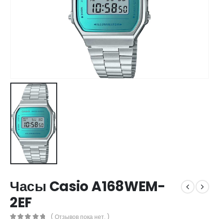
Часы Casio A168WEM-
2EF
( Отзывов пока нет. )