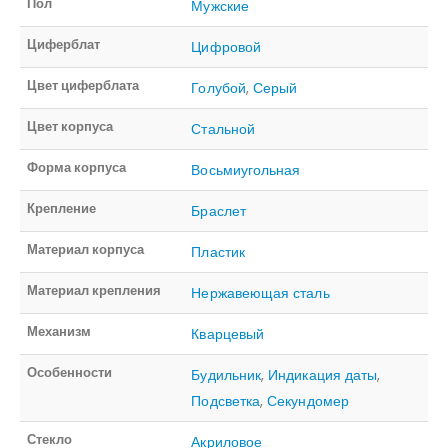
Пол
Мужские
Циферблат
Цифровой
Цвет циферблата
Голубой
,
Серый
Цвет корпуса
Стальной
Форма корпуса
Восьмиугольная
Крепление
Браслет
Материал корпуса
Пластик
Материал крепления
Нержавеющая сталь
Механизм
Кварцевый
Особенности
Будильник
,
Индикация даты
,
Подсветка
,
Секундомер
Стекло
Акриловое