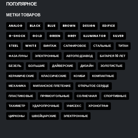
ПОПУЛЯРНОЕ
МЕТКИ ТОВАРОВ
ANALOG
BLACK
BLUE
BROWN
DESIGN
EDIFICE
G-SHOCK
GOLD
GREEN
GREY
ILLUMINATOR
SILVER
STEEL
WHITE
ВИНТАЖ
САПФИРОВОЕ
СТАЛЬНЫЕ
ТИТАН
ФАЗА ЛУНЫ
ЭЛЕКТРОННЫЕ
АВТОПОДЗАВОД
БАТАРЕЯ 10 ЛЕТ
БЕЗЕЛЬ
БОЛЬШИЕ
ДАЙВЕРСКИЕ
ДИЗАЙН
ЗОЛОТИСТЫЕ
КЕРАМИЧЕСКИЕ
КЛАССИЧЕСКИЕ
КОМБИ
КОМПАКТНЫЕ
МЕХАНИКА
МИЛАНСКОЕ ПЛЕТЕНИЕ
ОТКРЫТОЕ СЕРДЦЕ
ПЛАСТИКОВЫЕ
ПРЯМОУГОЛЬНЫЕ
СОЛНЕЧНАЯ
СПОРТИВНЫЕ
ТАХИМЕТР
УДАРОПРОЧНЫЕ
УНИСЕКС
ХРОНОГРАФ
ЦИРКОНЫ
ШВЕЙЦАРСКИЕ
ЭЛЕКТРОННЫЕ