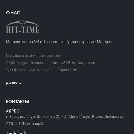
O НАС
Магазин часов №1 в Тирасполе | Приднестровье | Молдова.
Покупки и розничная торговля.
2000 моделей часов в наличии! 25 лет на рынке!
Два физических магазина в Тирасполе.
далее...
КОНТАКТЫ
АДРЕС:
г. Тирасполь, ул. Шевченко 21, ТЦ "Минск" и ул. Карла Либкнехта
226, ТЦ "Восточный"
ТЕЛЕФОН: