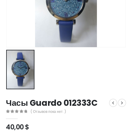
Часы Guardo 012333C
( Отзывов пока нет. )
0
out of 5
40,00
$