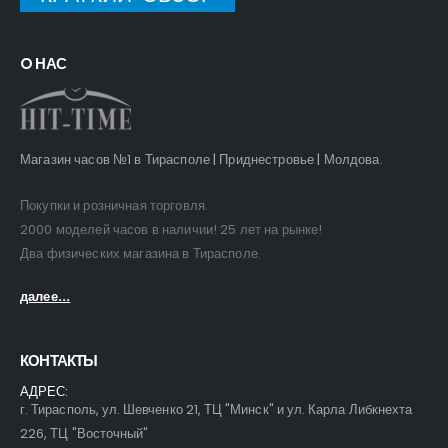
O НАС
Магазин часов №1 в Тирасполе | Приднестровье | Молдова.
Покупки и розничная торговля.
2000 моделей часов в наличии! 25 лет на рынке!
Два физических магазина в Тирасполе.
далее...
КОНТАКТЫ
АДРЕС:
г. Тирасполь, ул. Шевченко 21, ТЦ "Минск" и ул. Карла Либкнехта
226, ТЦ "Восточный"