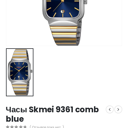
Часы Skmei 9361 comb
blue
( Отзывов пока нет. )