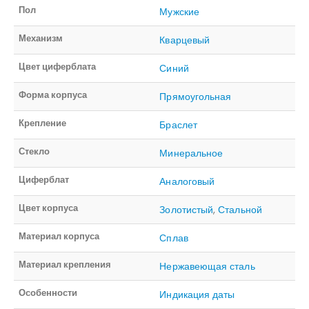
Пол
Мужские
Механизм
Кварцевый
Цвет циферблата
Синий
Форма корпуса
Прямоугольная
Крепление
Браслет
Стекло
Минеральное
Циферблат
Аналоговый
Цвет корпуса
Золотистый
,
Стальной
Материал корпуса
Сплав
Материал крепления
Нержавеющая сталь
Особенности
Индикация даты