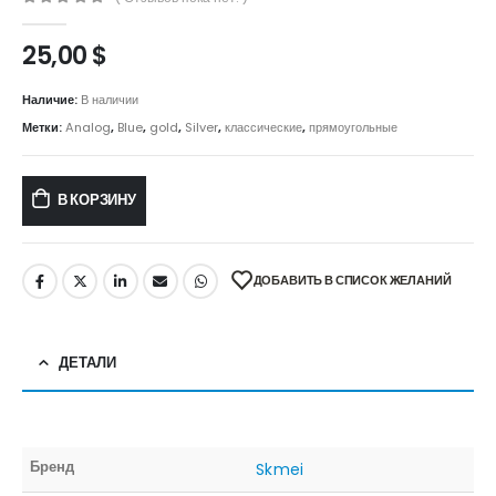
0
out of 5
25,00
$
Наличие:
В наличии
Метки:
Analog
,
Blue
,
gold
,
Silver
,
классические
,
прямоугольные
В КОРЗИНУ
ДОБАВИТЬ В СПИСОК ЖЕЛАНИЙ
ДЕТАЛИ
Бренд
Skmei