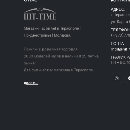
АДРЕС:
г. Тираспо
ул. Карла 
Магазин часов №1 в Тирасполе |
ТЕЛЕФОН
Приднестровье | Молдова.
(+373)77
ПОЧТА:
Покупки и розничная торговля.
mail@hit-
2000 моделей часов в наличии! 25 лет на
ГРАФИК Р
ПН - ВС: 10
рынке!
Два физических магазина в Тирасполе.
далее...