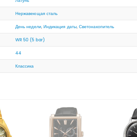
Латунь
Нержавеющая сталь
День недели
,
Индикация даты
,
Светонакопитель
WR 50 (5 bar)
44
Классика
НЕТ В НАЛИЧИИ