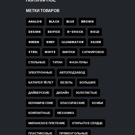
МЕТКИ ТОВАРОВ
ANALOG
BLACK
BLUE
BROWN
DESIGN
EDIFICE
G-SHOCK
GOLD
GREEN
GREY
ILLUMINATOR
SILVER
STEEL
WHITE
ВИНТАЖ
САПФИРОВОЕ
СТАЛЬНЫЕ
ТИТАН
ФАЗА ЛУНЫ
ЭЛЕКТРОННЫЕ
АВТОПОДЗАВОД
БАТАРЕЯ 10 ЛЕТ
БЕЗЕЛЬ
БОЛЬШИЕ
ДАЙВЕРСКИЕ
ДИЗАЙН
ЗОЛОТИСТЫЕ
КЕРАМИЧЕСКИЕ
КЛАССИЧЕСКИЕ
КОМБИ
КОМПАКТНЫЕ
МЕХАНИКА
МИЛАНСКОЕ ПЛЕТЕНИЕ
ОТКРЫТОЕ СЕРДЦЕ
ПЛАСТИКОВЫЕ
ПРЯМОУГОЛЬНЫЕ