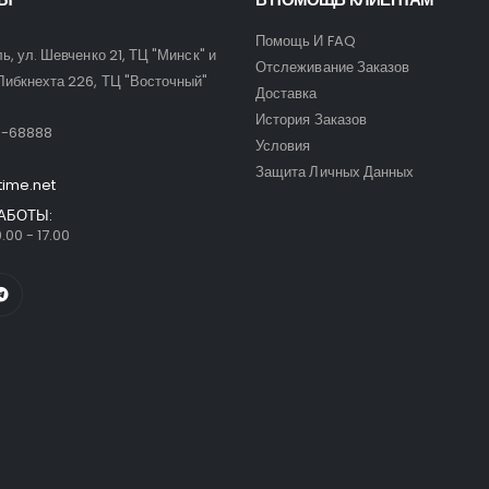
Помощь И FAQ
ль, ул. Шевченко 21, ТЦ "Минск" и
Отслеживание Заказов
Либкнехта 226, ТЦ "Восточный"
Доставка
:
История Заказов
9-68888
Условия
Защита Личных Данных
time.net
АБОТЫ:
.00 - 17.00