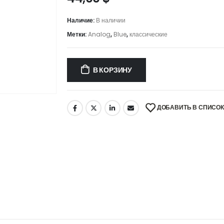
Наличие:
В наличии
Метки:
Analog
,
Blue
,
классические
В КОРЗИНУ
ДОБАВИТЬ В СПИСО