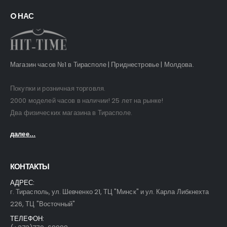
O НАС
Магазин часов №1 в Тирасполе | Приднестровье | Молдова.
Покупки и розничная торговля.
2000 моделей часов в наличии! 25 лет на рынке!
Два физических магазина в Тирасполе.
далее...
КОНТАКТЫ
АДРЕС:
г. Тирасполь, ул. Шевченко 21, ТЦ "Минск" и ул. Карла Либкнехта
226, ТЦ "Восточный"
ТЕЛЕФОН: