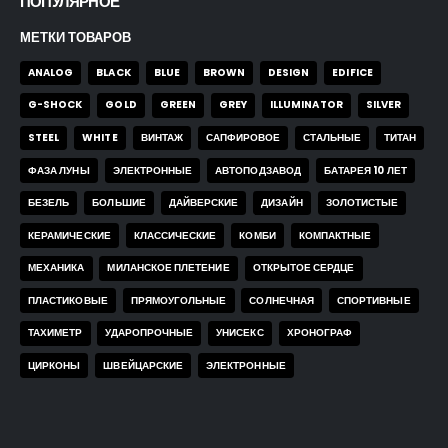
ПОПУЛЯРНОЕ
МЕТКИ ТОВАРОВ
ANALOG
BLACK
BLUE
BROWN
DESIGN
EDIFICE
G-SHOCK
GOLD
GREEN
GREY
ILLUMINATOR
SILVER
STEEL
WHITE
ВИНТАЖ
САПФИРОВОЕ
СТАЛЬНЫЕ
ТИТАН
ФАЗА ЛУНЫ
ЭЛЕКТРОННЫЕ
АВТОПОДЗАВОД
БАТАРЕЯ 10 ЛЕТ
БЕЗЕЛЬ
БОЛЬШИЕ
ДАЙВЕРСКИЕ
ДИЗАЙН
ЗОЛОТИСТЫЕ
КЕРАМИЧЕСКИЕ
КЛАССИЧЕСКИЕ
КОМБИ
КОМПАКТНЫЕ
МЕХАНИКА
МИЛАНСКОЕ ПЛЕТЕНИЕ
ОТКРЫТОЕ СЕРДЦЕ
ПЛАСТИКОВЫЕ
ПРЯМОУГОЛЬНЫЕ
СОЛНЕЧНАЯ
СПОРТИВНЫЕ
ТАХИМЕТР
УДАРОПРОЧНЫЕ
УНИСЕКС
ХРОНОГРАФ
ЦИРКОНЫ
ШВЕЙЦАРСКИЕ
ЭЛЕКТРОННЫЕ