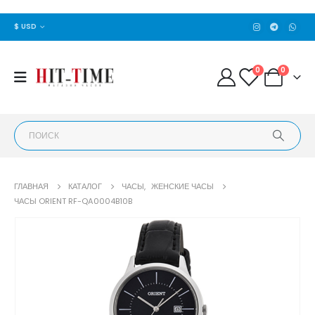
$ USD
0
0
ГЛАВНАЯ
КАТАЛОГ
ЧАСЫ
,
ЖЕНСКИЕ ЧАСЫ
ЧАСЫ ORIENT RF-QA0004B10B