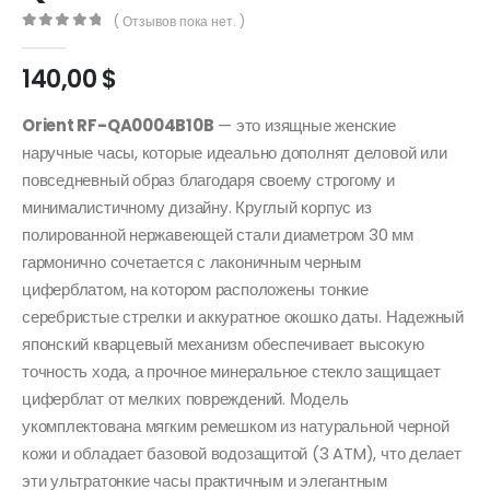
( Отзывов пока нет. )
0
out of 5
140,00
$
Orient RF-QA0004B10B
— это изящные женские
наручные часы, которые идеально дополнят деловой или
повседневный образ благодаря своему строгому и
минималистичному дизайну. Круглый корпус из
полированной нержавеющей стали диаметром 30 мм
гармонично сочетается с лаконичным черным
циферблатом, на котором расположены тонкие
серебристые стрелки и аккуратное окошко даты. Надежный
японский кварцевый механизм обеспечивает высокую
точность хода, а прочное минеральное стекло защищает
циферблат от мелких повреждений. Модель
укомплектована мягким ремешком из натуральной черной
кожи и обладает базовой водозащитой (3 ATM), что делает
эти ультратонкие часы практичным и элегантным