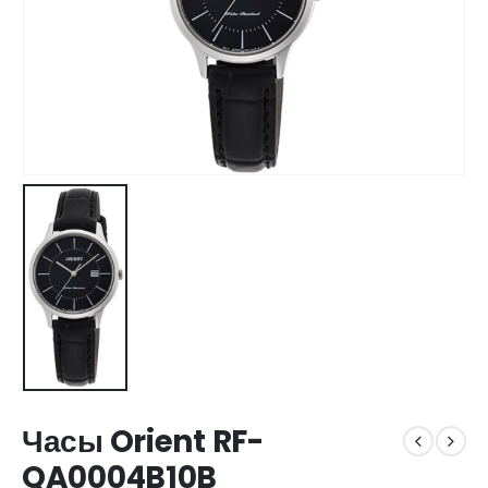
Часы Orient RF-
QA0004B10B