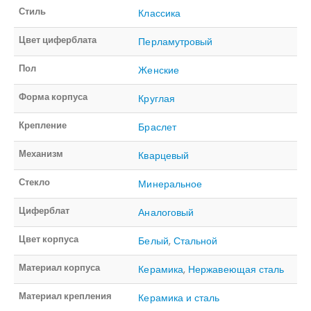
Стиль
Классика
Цвет циферблата
Перламутровый
Пол
Женские
Форма корпуса
Круглая
Крепление
Браслет
Механизм
Кварцевый
Стекло
Минеральное
Циферблат
Аналоговый
Цвет корпуса
Белый
,
Стальной
Материал корпуса
Керамика
,
Нержавеющая сталь
Материал крепления
Керамика и сталь