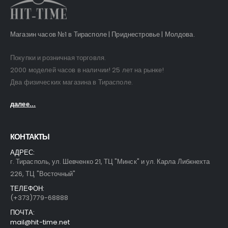
Магазин часов №1 в Тирасполе | Приднестровье | Молдова.
Покупки и розничная торговля.
2000 моделей часов в наличии! 25 лет на рынке!
Два физических магазина в Тирасполе.
далее...
КОНТАКТЫ
АДРЕС:
г. Тирасполь, ул. Шевченко 21, ТЦ "Минск" и ул. Карла Либкнехта
226, ТЦ "Восточный"
ТЕЛЕФОН:
(+373)779-68888
ПОЧТА:
mail@hit-time.net