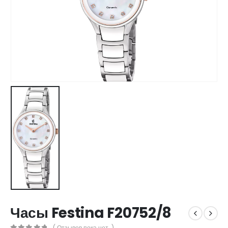
Часы Festina F20752/8
( Отзывов пока нет. )