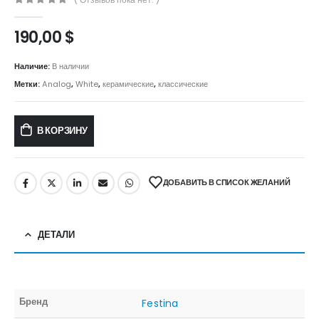
0
out of 5
190,00
$
Наличие:
В наличии
Метки:
Analog
,
White
,
керамические
,
классические
В КОРЗИНУ
ДОБАВИТЬ В СПИСОК ЖЕЛАНИЙ
ДЕТАЛИ
Бренд
Festina