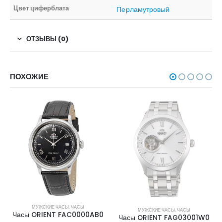
Цвет циферблата
Перламутровый
ОТЗЫВЫ (0)
ПОХОЖИЕ
НЕТ В НАЛИЧИИ
МУЖСКИЕ ЧАСЫ
,
ЧАСЫ
МУЖСКИЕ ЧАСЫ
,
ЧАСЫ
Часы ORIENT FAC0000AB0
Часы ORIENT FAG03001W0