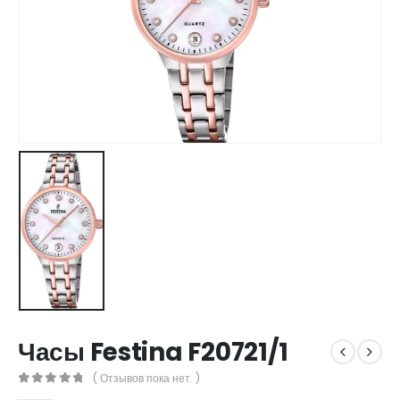
Часы Festina F20721/1
( Отзывов пока нет. )
0
out of 5