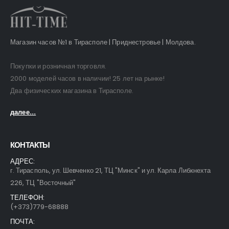
Магазин часов №1 в Тирасполе | Приднестровье | Молдова.
Покупки и розничная торговля.
2000 моделей часов в наличии! 25 лет на рынке!
Два физических магазина в Тирасполе.
далее...
КОНТАКТЫ
АДРЕС:
г. Тирасполь, ул. Шевченко 21, ТЦ "Минск" и ул. Карла Либкнехта
226, ТЦ "Восточный"
ТЕЛЕФОН:
(+373)779-68888
ПОЧТА: