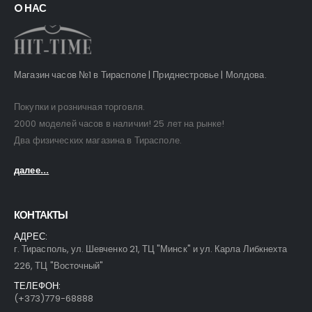
O НАС
Магазин часов №1 в Тирасполе | Приднестровье | Молдова.
Покупки и розничная торговля.
2000 моделей часов в наличии! 25 лет на рынке!
Два физических магазина в Тирасполе.
далее...
КОНТАКТЫ
АДРЕС:
г. Тирасполь, ул. Шевченко 21, ТЦ "Минск" и ул. Карла Либкнехта
226, ТЦ "Восточный"
ТЕЛЕФОН:
(+373)779-68888