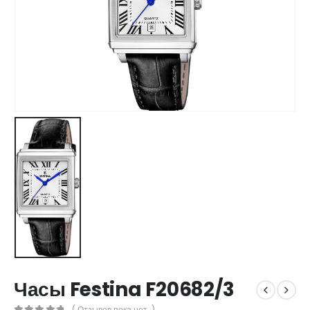
Часы Festina F20682/3
( Отзывов пока нет. )