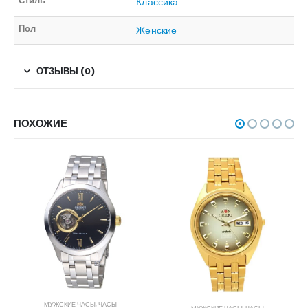
Стиль
Классика
Пол
Женские
ОТЗЫВЫ (0)
ПОХОЖИЕ
МУЖСКИЕ ЧАСЫ
,
ЧАСЫ