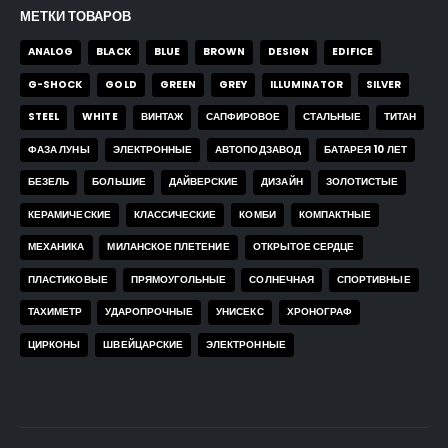
МЕТКИ ТОВАРОВ
ANALOG
BLACK
BLUE
BROWN
DESIGN
EDIFICE
G-SHOCK
GOLD
GREEN
GREY
ILLUMINATOR
SILVER
STEEL
WHITE
ВИНТАЖ
САПФИРОВОЕ
СТАЛЬНЫЕ
ТИТАН
ФАЗА ЛУНЫ
ЭЛЕКТРОННЫЕ
АВТОПОДЗАВОД
БАТАРЕЯ 10 ЛЕТ
БЕЗЕЛЬ
БОЛЬШИЕ
ДАЙВЕРСКИЕ
ДИЗАЙН
ЗОЛОТИСТЫЕ
КЕРАМИЧЕСКИЕ
КЛАССИЧЕСКИЕ
КОМБИ
КОМПАКТНЫЕ
МЕХАНИКА
МИЛАНСКОЕ ПЛЕТЕНИЕ
ОТКРЫТОЕ СЕРДЦЕ
ПЛАСТИКОВЫЕ
ПРЯМОУГОЛЬНЫЕ
СОЛНЕЧНАЯ
СПОРТИВНЫЕ
ТАХИМЕТР
УДАРОПРОЧНЫЕ
УНИСЕКС
ХРОНОГРАФ
ЦИРКОНЫ
ШВЕЙЦАРСКИЕ
ЭЛЕКТРОННЫЕ