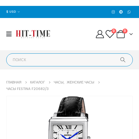
$ USD
0
0
ГЛАВНАЯ
КАТАЛОГ
ЧАСЫ
,
ЖЕНСКИЕ ЧАСЫ
ЧАСЫ FESTINA F20682/3