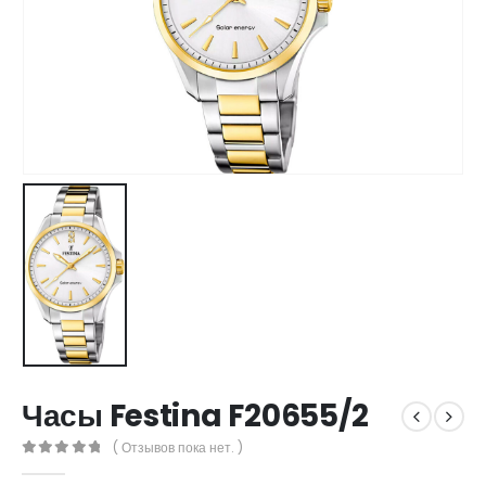
Часы Festina F20655/2
( Отзывов пока нет. )
0
out of 5