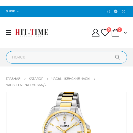
$ USD
0
0
ГЛАВНАЯ
КАТАЛОГ
ЧАСЫ
,
ЖЕНСКИЕ ЧАСЫ
ЧАСЫ FESTINA F20655/2