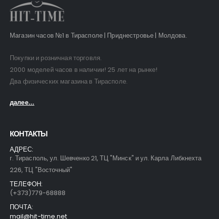
Магазин часов №1 в Тирасполе | Приднестровье | Молдова.
Покупки и розничная торговля.
2000 моделей часов в наличии! 25 лет на рынке!
Два физических магазина в Тирасполе.
далее...
КОНТАКТЫ
АДРЕС:
г. Тирасполь, ул. Шевченко 21, ТЦ "Минск" и ул. Карла Либкнехта
226, ТЦ "Восточный"
ТЕЛЕФОН:
(+373)779-68888
ПОЧТА:
mail@hit-time.net