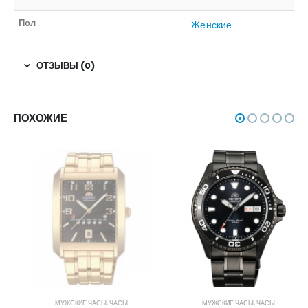
Пол
Женские
ОТЗЫВЫ (0)
ПОХОЖИЕ
НЕТ В НАЛИЧИИ
МУЖСКИЕ ЧАСЫ
,
ЧАСЫ
МУЖСКИЕ ЧАСЫ
,
ЧАСЫ