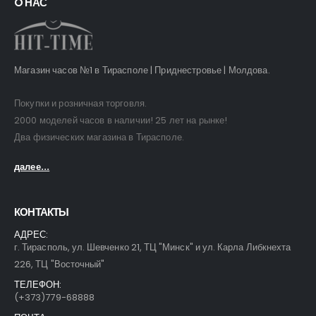
O НАС
Магазин часов №1 в Тирасполе | Приднестровье | Молдова.
Покупки и розничная торговля.
2000 моделей часов в наличии! 25 лет на рынке!
Два физических магазина в Тирасполе.
далее...
КОНТАКТЫ
АДРЕС:
г. Тирасполь, ул. Шевченко 21, ТЦ "Минск" и ул. Карла Либкнехта
226, ТЦ "Восточный"
ТЕЛЕФОН:
(+373)779-68888