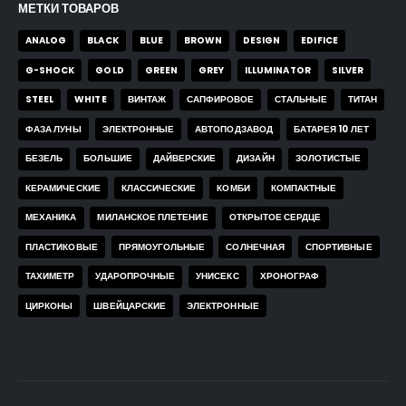
МЕТКИ ТОВАРОВ
ANALOG
BLACK
BLUE
BROWN
DESIGN
EDIFICE
G-SHOCK
GOLD
GREEN
GREY
ILLUMINATOR
SILVER
STEEL
WHITE
ВИНТАЖ
САПФИРОВОЕ
СТАЛЬНЫЕ
ТИТАН
ФАЗА ЛУНЫ
ЭЛЕКТРОННЫЕ
АВТОПОДЗАВОД
БАТАРЕЯ 10 ЛЕТ
БЕЗЕЛЬ
БОЛЬШИЕ
ДАЙВЕРСКИЕ
ДИЗАЙН
ЗОЛОТИСТЫЕ
КЕРАМИЧЕСКИЕ
КЛАССИЧЕСКИЕ
КОМБИ
КОМПАКТНЫЕ
МЕХАНИКА
МИЛАНСКОЕ ПЛЕТЕНИЕ
ОТКРЫТОЕ СЕРДЦЕ
ПЛАСТИКОВЫЕ
ПРЯМОУГОЛЬНЫЕ
СОЛНЕЧНАЯ
СПОРТИВНЫЕ
ТАХИМЕТР
УДАРОПРОЧНЫЕ
УНИСЕКС
ХРОНОГРАФ
ЦИРКОНЫ
ШВЕЙЦАРСКИЕ
ЭЛЕКТРОННЫЕ