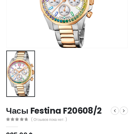
Часы Festina F20608/2
( Отзывов пока нет. )
0
out of 5