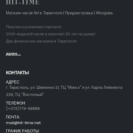
Магазин часов №1 в Тирасполе | Приднестровье | Молдова.
Покупки и розничная торговля.
2000 моделей часов в наличии! 25 лет на рынке!
Два физических магазина в Тирасполе.
далее...
КОНТАКТЫ
АДРЕС:
г. Тирасполь, ул. Шевченко 21, ТЦ "Минск" и ул. Карла Либкнехта
226, ТЦ "Восточный"
ТЕЛЕФОН:
(+373)779-68888
ПОЧТА:
mail@hit-time.net
ГРАФИК РАБОТЫ: