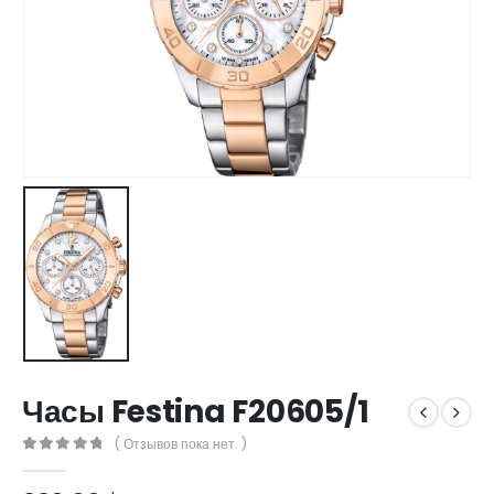
Часы Festina F20605/1
( Отзывов пока нет. )
0
out of 5