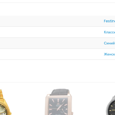
Festi
Класс
Синий
Женск
НЕТ В НАЛИЧИИ