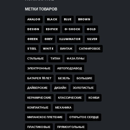
МЕТКИ ТОВАРОВ
ANALOG
BLACK
BLUE
BROWN
DESIGN
EDIFICE
G-SHOCK
GOLD
GREEN
GREY
ILLUMINATOR
SILVER
STEEL
WHITE
ВИНТАЖ
САПФИРОВОЕ
СТАЛЬНЫЕ
ТИТАН
ФАЗА ЛУНЫ
ЭЛЕКТРОННЫЕ
АВТОПОДЗАВОД
БАТАРЕЯ 10 ЛЕТ
БЕЗЕЛЬ
БОЛЬШИЕ
ДАЙВЕРСКИЕ
ДИЗАЙН
ЗОЛОТИСТЫЕ
КЕРАМИЧЕСКИЕ
КЛАССИЧЕСКИЕ
КОМБИ
КОМПАКТНЫЕ
МЕХАНИКА
МИЛАНСКОЕ ПЛЕТЕНИЕ
ОТКРЫТОЕ СЕРДЦЕ
ПЛАСТИКОВЫЕ
ПРЯМОУГОЛЬНЫЕ