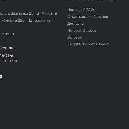
Помощь И FAQ
ль, ул. Шевченко 21, ТЦ "Минск" и
Отслеживание Заказов
Либкнехта 226, ТЦ "Восточный"
Доставка
:
История Заказов
9-68888
Условия
Защита Личных Данных
time.net
АБОТЫ:
.00 - 17.00