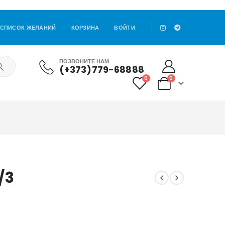
СПИСОК ЖЕЛАНИЙ
КОРЗИНА
ВОЙТИ
ПОЗВОНИТЕ НАМ
(+373)779-68888
0
0
/3