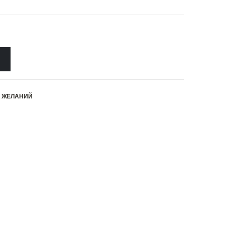
К ЖЕЛАНИЙ