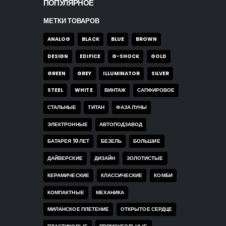
ПОПУЛЯРНОЕ
МЕТКИ ТОВАРОВ
ANALOG
BLACK
BLUE
BROWN
DESIGN
EDIFICE
G-SHOCK
GOLD
GREEN
GREY
ILLUMINATOR
SILVER
STEEL
WHITE
ВИНТАЖ
САПФИРОВОЕ
СТАЛЬНЫЕ
ТИТАН
ФАЗА ЛУНЫ
ЭЛЕКТРОННЫЕ
АВТОПОДЗАВОД
БАТАРЕЯ 10 ЛЕТ
БЕЗЕЛЬ
БОЛЬШИЕ
ДАЙВЕРСКИЕ
ДИЗАЙН
ЗОЛОТИСТЫЕ
КЕРАМИЧЕСКИЕ
КЛАССИЧЕСКИЕ
КОМБИ
КОМПАКТНЫЕ
МЕХАНИКА
МИЛАНСКОЕ ПЛЕТЕНИЕ
ОТКРЫТОЕ СЕРДЦЕ