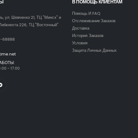
ТЫ
В ПОМОЩЬ КЛИЕНТАМ
Помощь И FAQ
ль, ул. Шевченко 21, ТЦ "Минск" и
Отслеживание Заказов
Либкнехта 226, ТЦ "Восточный"
Доставка
:
История Заказов
9-68888
Условия
Защита Личных Данных
time.net
АБОТЫ:
.00 - 17.00