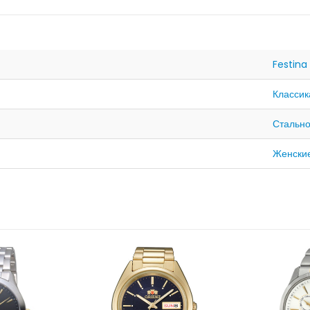
Festina
Классик
Стальн
Женски