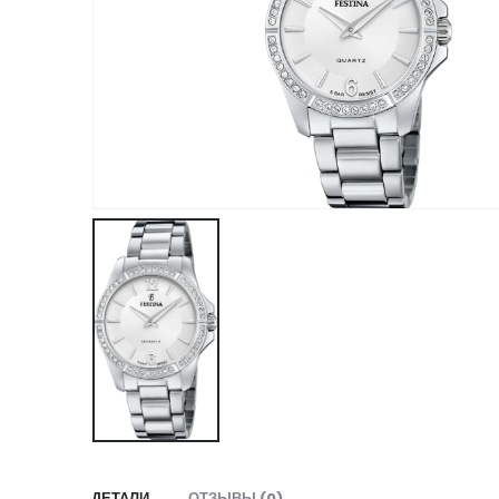
ДЕТАЛИ
ОТЗЫВЫ (0)