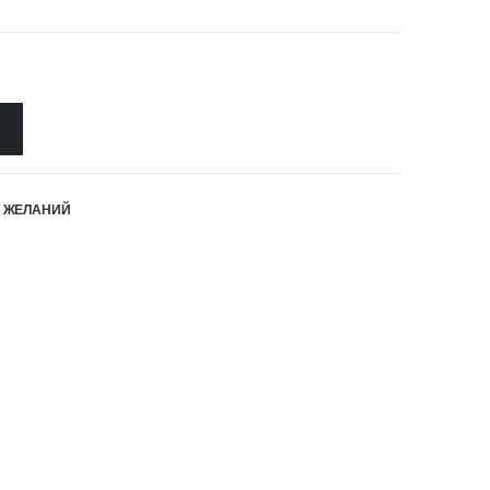
К ЖЕЛАНИЙ