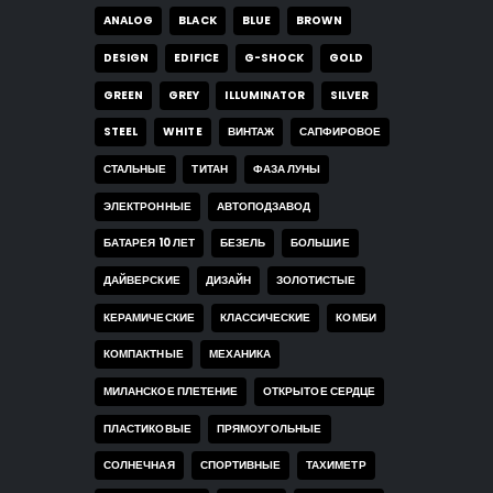
ANALOG
BLACK
BLUE
BROWN
DESIGN
EDIFICE
G-SHOCK
GOLD
GREEN
GREY
ILLUMINATOR
SILVER
STEEL
WHITE
ВИНТАЖ
САПФИРОВОЕ
СТАЛЬНЫЕ
ТИТАН
ФАЗА ЛУНЫ
ЭЛЕКТРОННЫЕ
АВТОПОДЗАВОД
БАТАРЕЯ 10 ЛЕТ
БЕЗЕЛЬ
БОЛЬШИЕ
ДАЙВЕРСКИЕ
ДИЗАЙН
ЗОЛОТИСТЫЕ
КЕРАМИЧЕСКИЕ
КЛАССИЧЕСКИЕ
КОМБИ
КОМПАКТНЫЕ
МЕХАНИКА
МИЛАНСКОЕ ПЛЕТЕНИЕ
ОТКРЫТОЕ СЕРДЦЕ
ПЛАСТИКОВЫЕ
ПРЯМОУГОЛЬНЫЕ
СОЛНЕЧНАЯ
СПОРТИВНЫЕ
ТАХИМЕТР