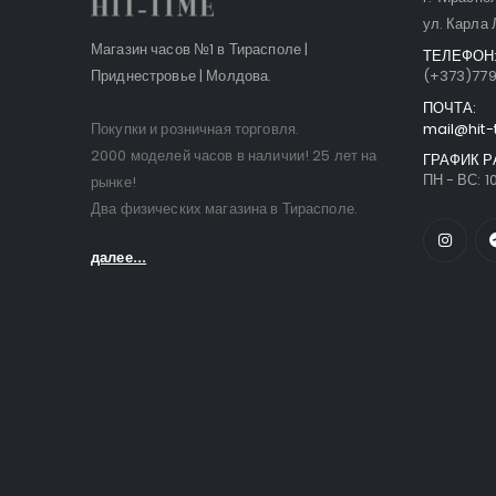
ул. Карла 
Магазин часов №1 в Тирасполе |
ТЕЛЕФОН
Приднестровье | Молдова.
(+373)77
ПОЧТА:
Покупки и розничная торговля.
mail@hit-
2000 моделей часов в наличии! 25 лет на
ГРАФИК Р
ПН - ВС: 10
рынке!
Два физических магазина в Тирасполе.
далее...