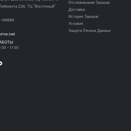
Отслеживание Заказов
Либкнехта 226, ТЦ "Восточный"
Доставка
:
История Заказов
9-68888
Условия
Защита Личных Данных
time.net
АБОТЫ:
.00 - 17.00