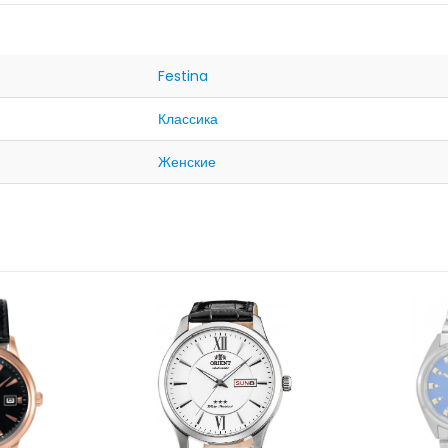
Festina
Классика
Женские
НЕТ 