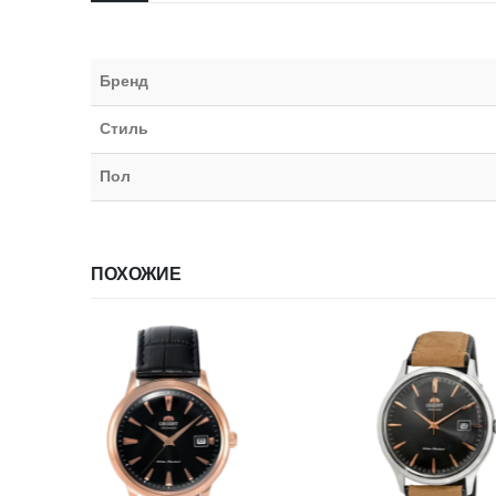
Бренд
Стиль
Пол
ПОХОЖИЕ
НЕТ В НА