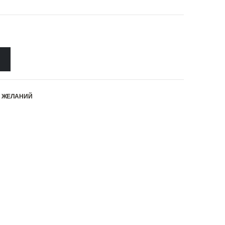
К ЖЕЛАНИЙ