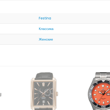
Festina
Классика
Женские
ЛИЧИИ
НЕТ 