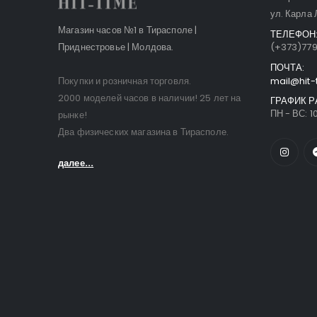
ул. Карла 
Магазин часов №1 в Тирасполе |
ТЕЛЕФОН
Приднестровье | Молдова.
(+373)77
ПОЧТА:
Покупки и розничная торговля.
mail@hit-
2000 моделей часов в наличии! 25 лет на
ГРАФИК Р
ПН - ВС: 10
рынке!
Два физических магазина в Тирасполе.
далее...