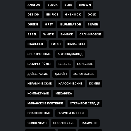
ANALOG
BLACK
BLUE
BROWN
DESIGN
EDIFICE
G-SHOCK
GOLD
GREEN
GREY
ILLUMINATOR
SILVER
STEEL
WHITE
ВИНТАЖ
САПФИРОВОЕ
СТАЛЬНЫЕ
ТИТАН
ФАЗА ЛУНЫ
ЭЛЕКТРОННЫЕ
АВТОПОДЗАВОД
БАТАРЕЯ 10 ЛЕТ
БЕЗЕЛЬ
БОЛЬШИЕ
ДАЙВЕРСКИЕ
ДИЗАЙН
ЗОЛОТИСТЫЕ
КЕРАМИЧЕСКИЕ
КЛАССИЧЕСКИЕ
КОМБИ
КОМПАКТНЫЕ
МЕХАНИКА
МИЛАНСКОЕ ПЛЕТЕНИЕ
ОТКРЫТОЕ СЕРДЦЕ
ПЛАСТИКОВЫЕ
ПРЯМОУГОЛЬНЫЕ
СОЛНЕЧНАЯ
СПОРТИВНЫЕ
ТАХИМЕТР