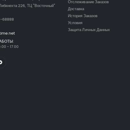
Отслеживание Заказов
Либкнехта 226, ТЦ "Восточный"
Доставка
:
История Заказов
9-68888
Условия
Защита Личных Данных
time.net
АБОТЫ:
.00 - 17.00