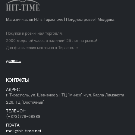
Магазин часов №1 в Тирасполе | Приднестровье | Молдова.
Покупки и розничная торговля.
2000 моделей часов в наличии! 25 лет на рынке!
Два физических магазина в Тирасполе.
далее...
КОНТАКТЫ
АДРЕС:
г. Тирасполь, ул. Шевченко 21, ТЦ "Минск" и ул. Карла Либкнехта
226, ТЦ "Восточный"
ТЕЛЕФОН:
(+373)779-68888
ПОЧТА:
mail@hit-time.net