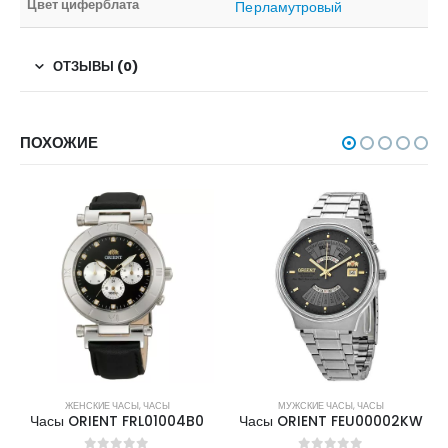
Цвет циферблата
Перламутровый
ОТЗЫВЫ (0)
ПОХОЖИЕ
ЖЕНСКИЕ ЧАСЫ
,
ЧАСЫ
МУЖСКИЕ ЧАСЫ
,
ЧАСЫ
Часы ORIENT FRL01004B0
Часы ORIENT FEU00002KW