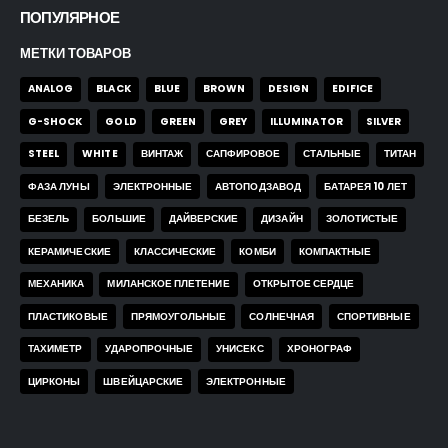
ПОПУЛЯРНОЕ
МЕТКИ ТОВАРОВ
ANALOG
BLACK
BLUE
BROWN
DESIGN
EDIFICE
G-SHOCK
GOLD
GREEN
GREY
ILLUMINATOR
SILVER
STEEL
WHITE
ВИНТАЖ
САПФИРОВОЕ
СТАЛЬНЫЕ
ТИТАН
ФАЗА ЛУНЫ
ЭЛЕКТРОННЫЕ
АВТОПОДЗАВОД
БАТАРЕЯ 10 ЛЕТ
БЕЗЕЛЬ
БОЛЬШИЕ
ДАЙВЕРСКИЕ
ДИЗАЙН
ЗОЛОТИСТЫЕ
КЕРАМИЧЕСКИЕ
КЛАССИЧЕСКИЕ
КОМБИ
КОМПАКТНЫЕ
МЕХАНИКА
МИЛАНСКОЕ ПЛЕТЕНИЕ
ОТКРЫТОЕ СЕРДЦЕ
ПЛАСТИКОВЫЕ
ПРЯМОУГОЛЬНЫЕ
СОЛНЕЧНАЯ
СПОРТИВНЫЕ
ТАХИМЕТР
УДАРОПРОЧНЫЕ
УНИСЕКС
ХРОНОГРАФ
ЦИРКОНЫ
ШВЕЙЦАРСКИЕ
ЭЛЕКТРОННЫЕ