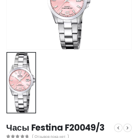
Часы Festina F20049/3
( Отзывов пока нет. )