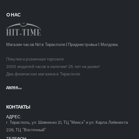
O НАС
Магазин часов №1 в Тирасполе | Приднестровье | Молдова.
Покупки и розничная торговля.
2000 моделей часов в наличии! 25 лет на рынке!
Два физических магазина в Тирасполе.
далее...
КОНТАКТЫ
АДРЕС:
г. Тирасполь, ул. Шевченко 21, ТЦ "Минск" и ул. Карла Либкнехта
226, ТЦ "Восточный"
ТЕЛЕФОН: