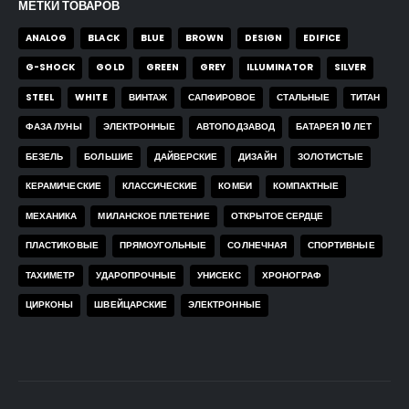
МЕТКИ ТОВАРОВ
ANALOG
BLACK
BLUE
BROWN
DESIGN
EDIFICE
G-SHOCK
GOLD
GREEN
GREY
ILLUMINATOR
SILVER
STEEL
WHITE
ВИНТАЖ
САПФИРОВОЕ
СТАЛЬНЫЕ
ТИТАН
ФАЗА ЛУНЫ
ЭЛЕКТРОННЫЕ
АВТОПОДЗАВОД
БАТАРЕЯ 10 ЛЕТ
БЕЗЕЛЬ
БОЛЬШИЕ
ДАЙВЕРСКИЕ
ДИЗАЙН
ЗОЛОТИСТЫЕ
КЕРАМИЧЕСКИЕ
КЛАССИЧЕСКИЕ
КОМБИ
КОМПАКТНЫЕ
МЕХАНИКА
МИЛАНСКОЕ ПЛЕТЕНИЕ
ОТКРЫТОЕ СЕРДЦЕ
ПЛАСТИКОВЫЕ
ПРЯМОУГОЛЬНЫЕ
СОЛНЕЧНАЯ
СПОРТИВНЫЕ
ТАХИМЕТР
УДАРОПРОЧНЫЕ
УНИСЕКС
ХРОНОГРАФ
ЦИРКОНЫ
ШВЕЙЦАРСКИЕ
ЭЛЕКТРОННЫЕ