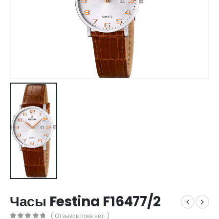
Часы Festina F16477/2
( Отзывов пока нет. )