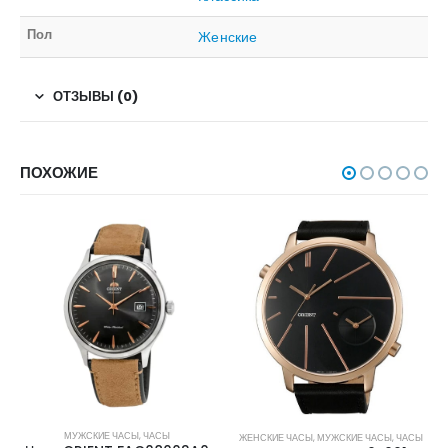
Пол
Женские
ОТЗЫВЫ (0)
ПОХОЖИЕ
МУЖСКИЕ ЧАСЫ
,
ЧАСЫ
ЖЕНСКИЕ ЧАСЫ
,
МУЖСКИЕ ЧАСЫ
,
ЧАСЫ