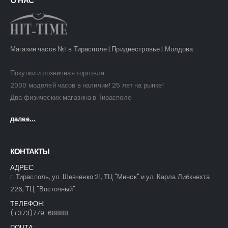
O НАС
Магазин часов №1 в Тирасполе | Приднестровье | Молдова.
Покупки и розничная торговля.
2000 моделей часов в наличии! 25 лет на рынке!
Два физических магазина в Тирасполе.
далее...
КОНТАКТЫ
АДРЕС:
г. Тирасполь, ул. Шевченко 21, ТЦ "Минск" и ул. Карла Либкнехта
226, ТЦ "Восточный"
ТЕЛЕФОН:
(+373)779-68888
ПОЧТА: