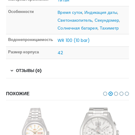
Особенности
Время суток
,
Индикация даты
,
Светонакопитель
,
Секундомер
,
Солнечная батарея
,
Тахиметр
Водонепроницаемость
WR 100 (10 bar)
Размер корпуса
42
ОТЗЫВЫ (0)
ПОХОЖИЕ
НЕТ В НАЛИЧИИ
НЕТ В НАЛИЧИИ