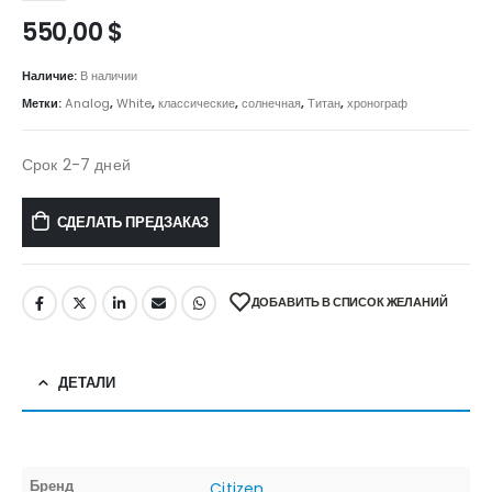
550,00
$
Наличие:
В наличии
Метки:
Analog
,
White
,
классические
,
солнечная
,
Титан
,
хронограф
Срок 2-7 дней
СДЕЛАТЬ ПРЕДЗАКАЗ
ДОБАВИТЬ В СПИСОК ЖЕЛАНИЙ
ДЕТАЛИ
Бренд
Citizen