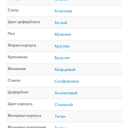
Стиль
Классика
Цвет циферблата
Белый
Пол
Мужские
Форма корпуса
Круглая
Крепление
Браслет
Механизм
Кварцевый
Стекло
Сапфировое
Циферблат
Аналоговый
Цвет корпуса
Стальной
Материал корпуса
Титан
Материал крепления
Титан