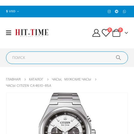
$ USD
0
0
ГЛАВНАЯ
КАТАЛОГ
ЧАСЫ
,
МУЖСКИЕ ЧАСЫ
ЧАСЫ CITIZEN CA4610-85A