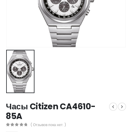
Часы Citizen CA4610-
85A
( Отзывов пока нет. )
0
out of 5