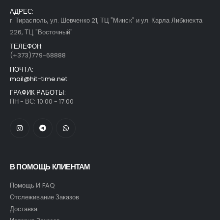
АДРЕС:
г. Тирасполь, ул. Шевченко 21, ТЦ "Минск" и ул. Карла Либкнехта
226, ТЦ "Восточный"
ТЕЛЕФОН:
(+373)779-68888
ПОЧТА:
mail@hit-time.net
ГРАФИК РАБОТЫ:
ПН - ВС: 10.00 - 17.00
В ПОМОЩЬ КЛИЕНТАМ
Помощь И FAQ
Отслеживание Заказов
Доставка