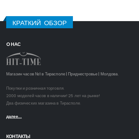
КРАТКИЙ ОБЗОР
O НАС
Магазин часов №1 в Тирасполе | Приднестровье | Молдова.
Покупки и розничная торговля.
2000 моделей часов в наличии! 25 лет на рынке!
Два физических магазина в Тирасполе.
далее...
КОНТАКТЫ