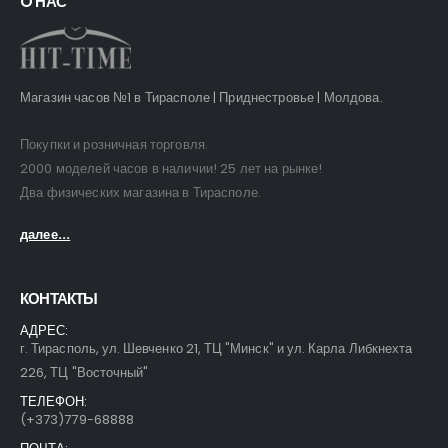
O НАС
Магазин часов №1 в Тирасполе | Приднестровье | Молдова.
Покупки и розничная торговля.
2000 моделей часов в наличии! 25 лет на рынке!
Два физических магазина в Тирасполе.
далее...
КОНТАКТЫ
АДРЕС:
г. Тирасполь, ул. Шевченко 21, ТЦ "Минск" и ул. Карла Либкнехта
226, ТЦ "Восточный"
ТЕЛЕФОН:
(+373)779-68888