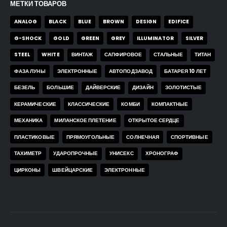
МЕТКИ ТОВАРОВ
ANALOG
BLACK
BLUE
BROWN
DESIGN
EDIFICE
G-SHOCK
GOLD
GREEN
GREY
ILLUMINATOR
SILVER
STEEL
WHITE
ВИНТАЖ
САПФИРОВОЕ
СТАЛЬНЫЕ
ТИТАН
ФАЗА ЛУНЫ
ЭЛЕКТРОННЫЕ
АВТОПОДЗАВОД
БАТАРЕЯ 10 ЛЕТ
БЕЗЕЛЬ
БОЛЬШИЕ
ДАЙВЕРСКИЕ
ДИЗАЙН
ЗОЛОТИСТЫЕ
КЕРАМИЧЕСКИЕ
КЛАССИЧЕСКИЕ
КОМБИ
КОМПАКТНЫЕ
МЕХАНИКА
МИЛАНСКОЕ ПЛЕТЕНИЕ
ОТКРЫТОЕ СЕРДЦЕ
ПЛАСТИКОВЫЕ
ПРЯМОУГОЛЬНЫЕ
СОЛНЕЧНАЯ
СПОРТИВНЫЕ
ТАХИМЕТР
УДАРОПРОЧНЫЕ
УНИСЕКС
ХРОНОГРАФ
ЦИРКОНЫ
ШВЕЙЦАРСКИЕ
ЭЛЕКТРОННЫЕ