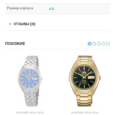
Размер корпуса
44
ОТЗЫВЫ (0)
ПОХОЖИЕ
НЕТ В НАЛИЧИИ
МУЖСКИЕ ЧАСЫ
,
ЧАСЫ
МУЖСКИЕ ЧАСЫ
,
ЧАСЫ