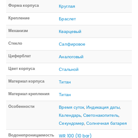
Форма корпуса
Круглая
Крепление
Браслет
Механизм
Кварцевый
Стекло
Сапфировое
Циферблат
Аналоговый
Цвет корпуса
Стальной
Материал корпуса
Титан
Материал крепления
Титан
Особенности
Время суток
,
Индикация даты
,
Календарь
,
Светонакопитель
,
Секундомер
,
Солнечная батарея
Водонепроницаемость
WR 100 (10 bar)