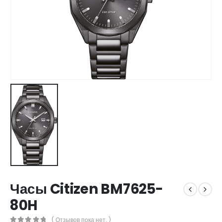
Часы Citizen BM7625-
80H
( Отзывов пока нет. )