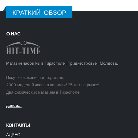
КРАТКИЙ ОБЗОР
O НАС
Магазин часов №1 в Тирасполе | Приднестровье | Молдова.
Покупки и розничная торговля.
2000 моделей часов в наличии! 25 лет на рынке!
Два физических магазина в Тирасполе.
далее...
КОНТАКТЫ
АДРЕС: