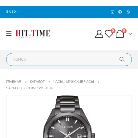
$ USD
0
0
ГЛАВНАЯ
КАТАЛОГ
ЧАСЫ
,
МУЖСКИЕ ЧАСЫ
ЧАСЫ CITIZEN BM7625-80H