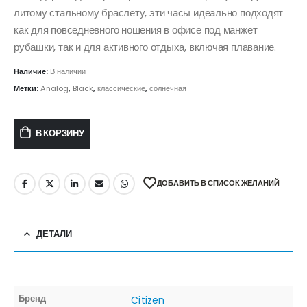
литому стальному браслету, эти часы идеально подходят
как для повседневного ношения в офисе под манжет
рубашки, так и для активного отдыха, включая плавание.
Наличие:
В наличии
Метки:
Analog
,
Black
,
классические
,
солнечная
В КОРЗИНУ
ДОБАВИТЬ В СПИСОК ЖЕЛАНИЙ
ДЕТАЛИ
Бренд
Citizen