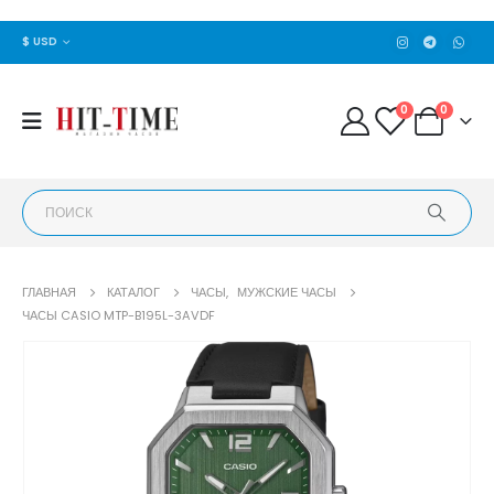
$ USD
0
0
ГЛАВНАЯ
КАТАЛОГ
ЧАСЫ
,
МУЖСКИЕ ЧАСЫ
ЧАСЫ CASIO MTP-B195L-3AVDF