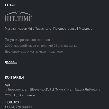
O НАС
Магазин часов №1 в Тирасполе | Приднестровье | Молдова.
Покупки и розничная торговля.
2000 моделей часов в наличии! 25 лет на рынке!
Два физических магазина в Тирасполе.
далее...
КОНТАКТЫ
АДРЕС:
г. Тирасполь, ул. Шевченко 21, ТЦ "Минск" и ул. Карла Либкнехта
226, ТЦ "Восточный"
ТЕЛЕФОН:
(+373)779-68888