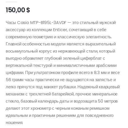
150,00
$
Часы Casio MTP-B195L-3AVDF — это стильный мужской
аксессуар из коллекции Enticer, сочетающий в себе
современную геометрию и классическую элегантность.
Главной особенностью модели является выразительный
восьмиугольный корпус из нержавеющей стали, который
выгодно обрамляет глубокий зеленый циферблат с
вертикальной текстурой и минималистичными арабскими
цифрами. При ультратонком профиле всего в 8.3 мм и весе
56 грамм часы практически не ощущаются на запястье и
легко прячутся под манжет рубашки. Надежный кварцевый
механизм с трехлетней батарейкой, прочное минеральное
стекло, базовый календарь даты и водозащита 50 метров
делают этот хронометр с черным кожаным ремешком
идеальным и практичным решением для повседневного
ношения.