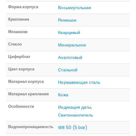
Форма корпуса
Восьмиугольная
Крепление
Ремешок
Механизм
Кварцевый
Стекло
Минеральное
Циферблат
Аналоговый
Цвет корпуса
Стальной
Материал корпуса
Нержавеющая сталь
Материал крепления
Кожа
Особенности
Индикация даты
,
Светонакопитель
Водонепроницаемость
WR 50 (5 bar)