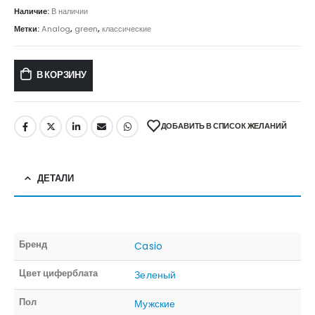
Наличие:
В наличии
Метки:
Analog
,
green
,
классические
В КОРЗИНУ
ДОБАВИТЬ В СПИСОК ЖЕЛАНИЙ
ДЕТАЛИ
Бренд
Casio
Цвет циферблата
Зеленый
Пол
Мужские