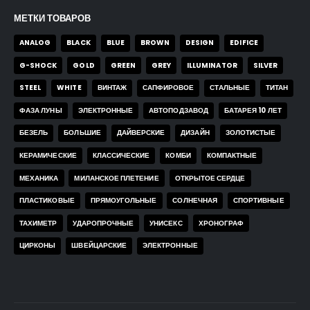
МЕТКИ ТОВАРОВ
ANALOG
BLACK
BLUE
BROWN
DESIGN
EDIFICE
G-SHOCK
GOLD
GREEN
GREY
ILLUMINATOR
SILVER
STEEL
WHITE
ВИНТАЖ
САПФИРОВОЕ
СТАЛЬНЫЕ
ТИТАН
ФАЗА ЛУНЫ
ЭЛЕКТРОННЫЕ
АВТОПОДЗАВОД
БАТАРЕЯ 10 ЛЕТ
БЕЗЕЛЬ
БОЛЬШИЕ
ДАЙВЕРСКИЕ
ДИЗАЙН
ЗОЛОТИСТЫЕ
КЕРАМИЧЕСКИЕ
КЛАССИЧЕСКИЕ
КОМБИ
КОМПАКТНЫЕ
МЕХАНИКА
МИЛАНСКОЕ ПЛЕТЕНИЕ
ОТКРЫТОЕ СЕРДЦЕ
ПЛАСТИКОВЫЕ
ПРЯМОУГОЛЬНЫЕ
СОЛНЕЧНАЯ
СПОРТИВНЫЕ
ТАХИМЕТР
УДАРОПРОЧНЫЕ
УНИСЕКС
ХРОНОГРАФ
ЦИРКОНЫ
ШВЕЙЦАРСКИЕ
ЭЛЕКТРОННЫЕ