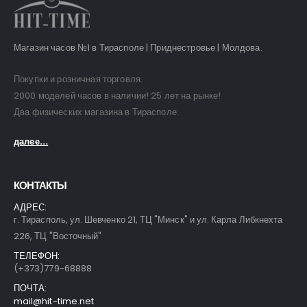
Магазин часов №1 в Тирасполе | Приднестровье | Молдова.
Покупки и розничная торговля.
2000 моделей часов в наличии! 25 лет на рынке!
Два физических магазина в Тирасполе.
далее...
КОНТАКТЫ
АДРЕС:
г. Тирасполь, ул. Шевченко 21, ТЦ "Минск" и ул. Карла Либкнехта
226, ТЦ "Восточный"
ТЕЛЕФОН:
(+373)779-68888
ПОЧТА:
mail@hit-time.net