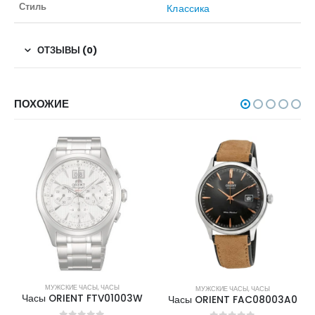
Стиль
Классика
ОТЗЫВЫ (0)
ПОХОЖИЕ
НЕТ В НАЛИЧИИ
МУЖСКИЕ ЧАСЫ
,
ЧАСЫ
МУЖСКИЕ ЧАСЫ
,
ЧАСЫ
Часы ORIENT FTV01003W
Часы ORIENT FAC08003A0