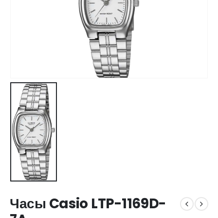
Часы Casio LTP-1169D-