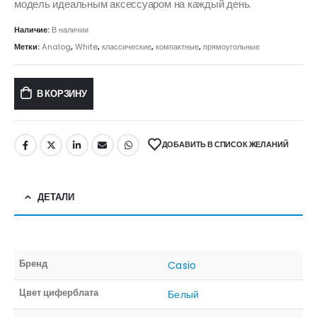
модель идеальным аксессуаром на каждый день.
Наличие:
В наличии
Метки:
Analog
,
White
,
классические
,
компактные
,
прямоугольные
В КОРЗИНУ
ДОБАВИТЬ В СПИСОК ЖЕЛАНИЙ
ДЕТАЛИ
Бренд
Casio
Цвет циферблата
Белый