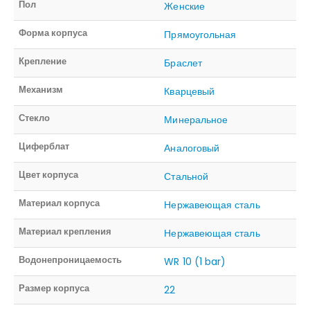
Пол
Женские
Форма корпуса
Прямоугольная
Крепление
Браслет
Механизм
Кварцевый
Стекло
Минеральное
Циферблат
Аналоговый
Цвет корпуса
Стальной
Материал корпуса
Нержавеющая сталь
Материал крепления
Нержавеющая сталь
Водонепроницаемость
WR 10 (1 bar)
Размер корпуса
22