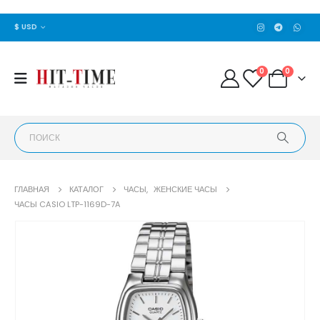
$ USD
0
0
ГЛАВНАЯ
КАТАЛОГ
ЧАСЫ
,
ЖЕНСКИЕ ЧАСЫ
ЧАСЫ CASIO LTP-1169D-7A