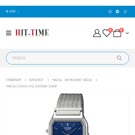
$ USD
0
0
ГЛАВНАЯ
КАТАЛОГ
ЧАСЫ
,
МУЖСКИЕ ЧАСЫ
ЧАСЫ CASIO AQ-230EM-2ADF