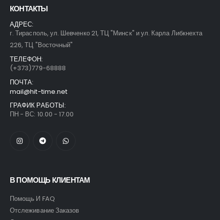
КОНТАКТЫ
АДРЕС:
г. Тирасполь, ул. Шевченко 21, ТЦ "Минск" и ул. Карла Либкнехта
226, ТЦ "Восточный"
ТЕЛЕФОН:
(+373)779-68888
ПОЧТА:
mail@hit-time.net
ГРАФИК РАБОТЫ:
ПН - ВС: 10.00 - 17.00
В ПОМОЩЬ КЛИЕНТАМ
Помощь И FAQ
Отслеживание Заказов