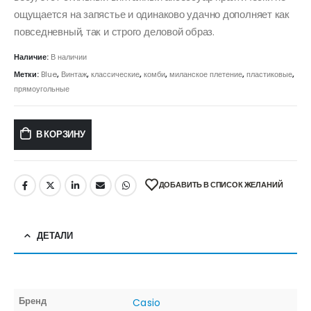
ощущается на запястье и одинаково удачно дополняет как
повседневный, так и строго деловой образ.
Наличие:
В наличии
Метки:
Blue
,
Винтаж
,
классические
,
комби
,
миланское плетение
,
пластиковые
,
прямоугольные
В КОРЗИНУ
ДОБАВИТЬ В СПИСОК ЖЕЛАНИЙ
ДЕТАЛИ
Бренд
Casio