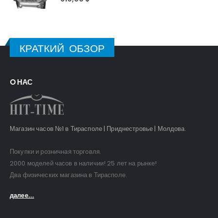
КРАТКИЙ ОБЗОР
O НАС
Магазин часов №1 в Тирасполе | Приднестровье | Молдова.
Покупки и розничная торговля.
2000 моделей часов в наличии! 25 лет на рынке!
Два физических магазина в Тирасполе.
далее...