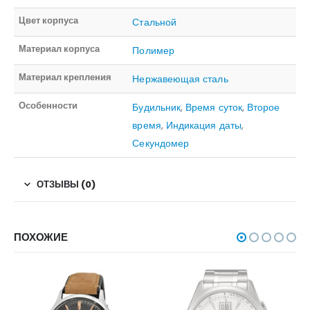
Цвет корпуса
Стальной
Материал корпуса
Полимер
Материал крепления
Нержавеющая сталь
Особенности
Будильник
,
Время суток
,
Второе
время
,
Индикация даты
,
Секундомер
ОТЗЫВЫ (0)
ПОХОЖИЕ
НЕТ В НАЛИЧИИ