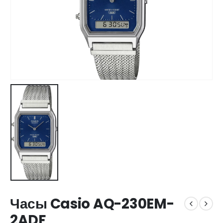
Часы Casio AQ-230EM-
2ADF