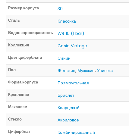
Размер корпуса
30
Стиль
Классика
Водонепроницаемость
WR 10 (1 bar)
Коллекция
Casio Vintage
Цвет циферблата
Синий
Пол
Женские
,
Мужские
,
Унисекс
Форма корпуса
Прямоугольная
Крепление
Браслет
Механизм
Кварцевый
Стекло
Акриловое
Циферблат
Комбинированный