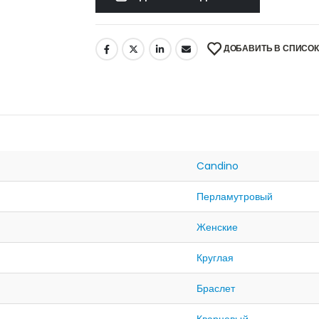
ДОБАВИТЬ В СПИСО
Candino
Перламутровый
Женские
Круглая
Браслет