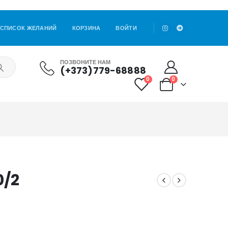
СПИСОК ЖЕЛАНИЙ
КОРЗИНА
ВОЙТИ
ПОЗВОНИТЕ НАМ
(+373)779-68888
0
0
0/2